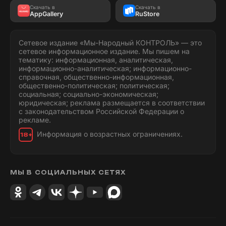
Скачать в
Скачать в
AppGallery
RuStore
Сетевое издание «Мы-Народный КОНТРОЛЬ» — это
сетевое информационное издание. Мы пишем на
тематику: информационная, аналитическая,
информационно-аналитическая; информационно-
справочная, общественно-информационная,
общественно-политическая; политическая;
социальная; социально-экономическая;
юридическая; реклама размещается в соответствии
с законодательством Российской Федерации о
рекламе.
Информация о возрастных ограничениях.
18+
МЫ В СОЦИАЛЬНЫХ СЕТЯХ