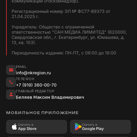
коммуникаций (Роскомнадзор).
Регистрационный номер ЭЛ № ФС77-89373 от
21.04.2025 г.
Учредитель: Общество с ограниченной
ответственностью "САН МЕДИА ЛИМИТЕД" (620000,
Свердловская обл., г. Екатеринбург, ул. Юмашева, д.
13, кв. 103).
Периодичность издания: ПН-ПТ, с 09:00 до 19:00
EMAIL
info@nkregion.ru
ТЕЛЕФОН
+7 (919) 360-00-70
ГЛАВНЫЙ РЕДАКТОР
Беляев Максим Владимирович
МОБИЛЬНОЕ ПРИЛОЖЕНИЕ
Скачать в
Скачать в
App Store
Google Play