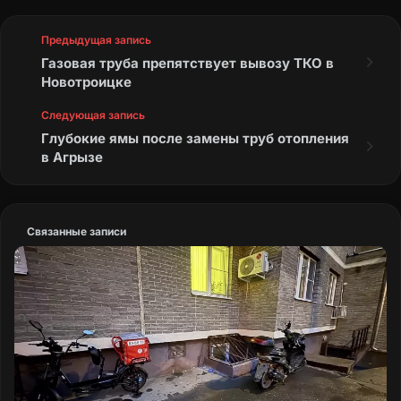
Предыдущая запись
Газовая труба препятствует вывозу ТКО в
Новотроицке
Следующая запись
Глубокие ямы после замены труб отопления
в Агрызе
Связанные записи