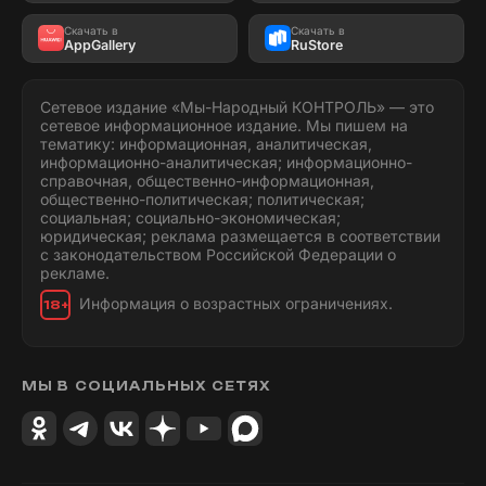
Скачать в
Скачать в
AppGallery
RuStore
Сетевое издание «Мы-Народный КОНТРОЛЬ» — это
сетевое информационное издание. Мы пишем на
тематику: информационная, аналитическая,
информационно-аналитическая; информационно-
справочная, общественно-информационная,
общественно-политическая; политическая;
социальная; социально-экономическая;
юридическая; реклама размещается в соответствии
с законодательством Российской Федерации о
рекламе.
Информация о возрастных ограничениях.
18+
МЫ В СОЦИАЛЬНЫХ СЕТЯХ