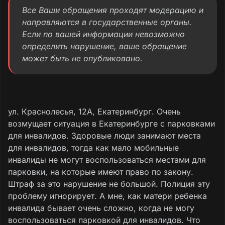
Все Ваши обращения проходят модерацию и
направляются в государственные органы.
Если по вашей информации невозможно
определить нарушение, ваше обращение
может быть не опубликовано.
ул. Краснолесья, 12А, Екатеринбург. Очень
возмущает ситуация в Екатеринбурге с парковками
для инвалидов. Здоровые люди занимают места
для инвалидов, тогда как мало мобильные
инвалиды не могут воспользоваться местами для
парковки, на которые имеют право по закону.
Штраф за это нарушение не большой. Полиция эту
проблему игнорирует. А мне, как матери ребенка
инвалида бывает очень сложно, когда не могу
воспользоваться парковкой для инвалидов. Что