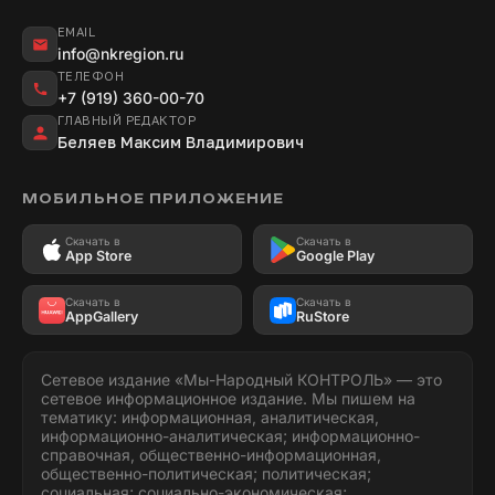
EMAIL
info@nkregion.ru
ТЕЛЕФОН
+7 (919) 360-00-70
ГЛАВНЫЙ РЕДАКТОР
Беляев Максим Владимирович
МОБИЛЬНОЕ ПРИЛОЖЕНИЕ
Скачать в
Скачать в
App Store
Google Play
Скачать в
Скачать в
AppGallery
RuStore
Сетевое издание «Мы-Народный КОНТРОЛЬ» — это
сетевое информационное издание. Мы пишем на
тематику: информационная, аналитическая,
информационно-аналитическая; информационно-
справочная, общественно-информационная,
общественно-политическая; политическая;
социальная; социально-экономическая;