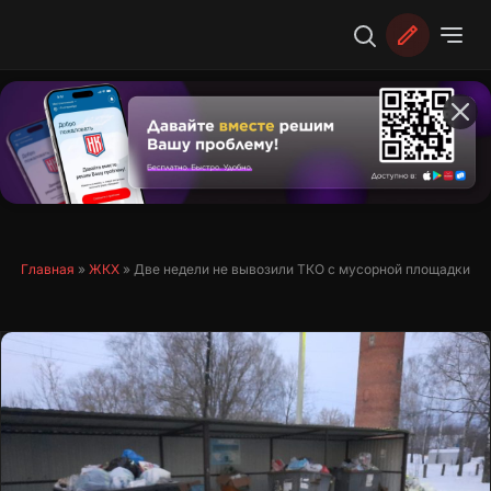
Перейти
к
содержимому
Главная
»
ЖКХ
»
Две недели не вывозили ТКО с мусорной площадки