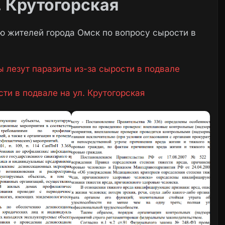
. Крутогорская
 жителей города Омск по вопросу сырости в
 лезут паразиты из-за сырости в подвале
ти в подвале на ул. Крутогорская