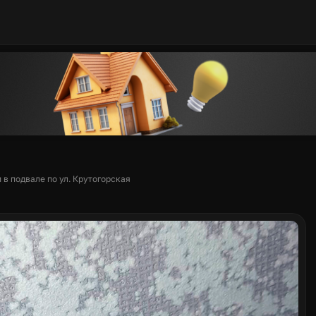
в подвале по ул. Крутогорская