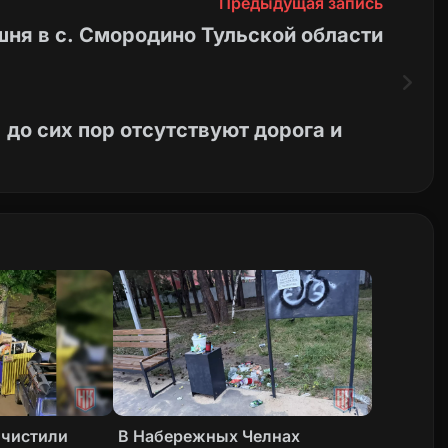
Предыдущая запись
ня в с. Смородино Тульской области
 до сих пор отсутствуют дорога и
очистили
В Набережных Челнах