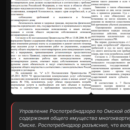
Управление Роспотребнадзора по Омской о
содержания общего имущества многоквартирн
Омске. Роспотребнадзор разъяснил, что во