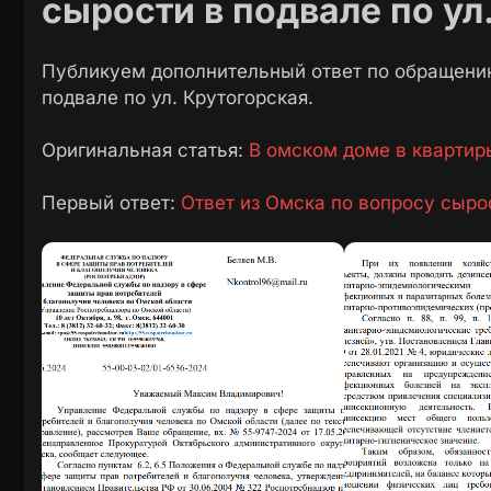
сырости в подвале по ул
Публикуем дополнительный ответ по обращению
подвале по ул. Крутогорская.
Оригинальная статья:
В омском доме в квартиры
Первый ответ:
Ответ из Омска по вопросу сырос