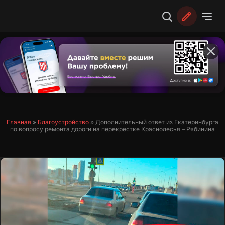
Перейти
к
содержимому
Главная
»
Благоустройство
»
Дополнительный ответ из Екатеринбурга
по вопросу ремонта дороги на перекрестке Краснолесья – Рябинина