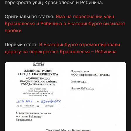
перекресте улиц Краснолесья и Рябинина.
Оригинальная статья:
Яма на пересечении улиц
Краснолесья и Рябинина в Екатеринбурге вызывает
пробки
Первый ответ:
В Екатеринбурге отремонтировали
дорогу на перекрестке Краснолесья – Рябинина