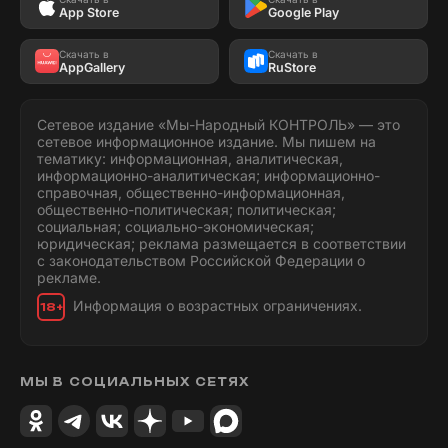
App Store
Google Play
Скачать в
Скачать в
AppGallery
RuStore
Сетевое издание «Мы-Народный КОНТРОЛЬ» — это
сетевое информационное издание. Мы пишем на
тематику: информационная, аналитическая,
информационно-аналитическая; информационно-
справочная, общественно-информационная,
общественно-политическая; политическая;
социальная; социально-экономическая;
юридическая; реклама размещается в соответствии
с законодательством Российской Федерации о
рекламе.
Информация о возрастных ограничениях.
18+
МЫ В СОЦИАЛЬНЫХ СЕТЯХ