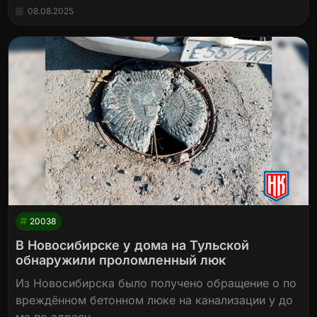
08.08.2025
20038
В Новосибирске у дома на Тульской
обнаружили проломленный люк
Из Новосибирска было получено обращение о по
вреждённом бетонном люке на канализации у до
ма по адресу…