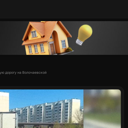
ую дорогу на Волочаевской