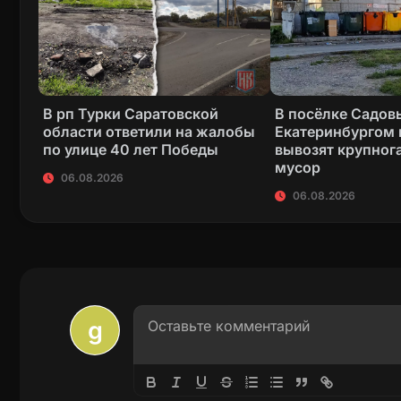
В рп Турки Саратовской
В посёлке Садов
области ответили на жалобы
Екатеринбургом 
по улице 40 лет Победы
вывозят крупног
мусор
06.08.2026
06.08.2026