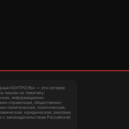
дный КОНТРОЛЬ» — это сетевое
ы пишем на тематику:
ская, информационно-
нно-справочная, общественно-
но-политическая; политическая;
номическая; юридическая; реклама
и с законодательством Российской