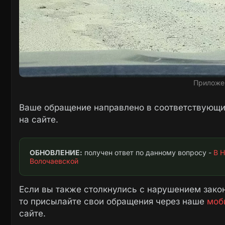
Приложе
Ваше обращение направлено в соответствующие
на сайте.
ОБНОВЛЕНИЕ:
 получен ответ по данному вопросу - 
В Н
Волочаевской
Если вы также столкнулись с нарушением закон
то присылайте свои обращения через наше
моб
сайте.