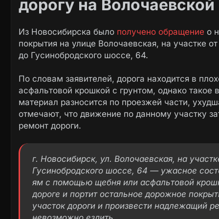
дорогу на Волочаевской
Из Новосибирска было
получено обращение
о н
покрытия на улице Волочаевская, на участке о
до Гусинобродского шоссе, 64.
По словам заявителей, дорога находится в пло
асфальтовой крошкой с грунтом, однако такое
материал разносится по проезжей части, ухудш
отмечают, что движение по данному участку за
ремонт дороги.
г. Новосибирск, ул. Волочаевская, на участ
Гусинобродского шоссе, 64 — ужасное сост
ям с помощью щебня или асфальтовой крошк
дороге и портит остальное дорожное покрыт
участок дороги и произвести надлежащий ре
невозможно ездить.