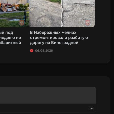
ый под
В Набережных Челнах
неделю не
отремонтировали разбитую
абаритный
дорогу на Виноградной
06.08.2026