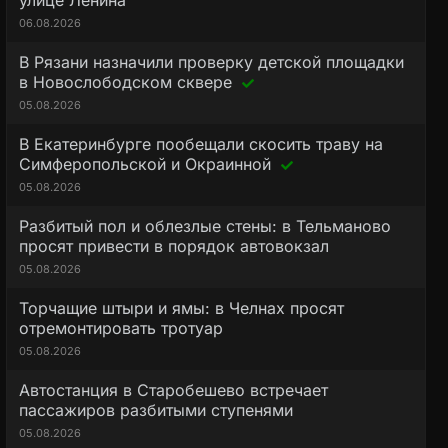
улице Ленина
06.08.2026
В Рязани назначили проверку детской площадки
в Новослободском сквере
05.08.2026
В Екатеринбурге пообещали скосить траву на
Симферопольской и Окраинной
05.08.2026
Разбитый пол и облезлые стены: в Тельманово
просят привести в порядок автовокзал
05.08.2026
Торчащие штыри и ямы: в Челнах просят
отремонтировать тротуар
05.08.2026
Автостанция в Старобешево встречает
пассажиров разбитыми ступенями
05.08.2026