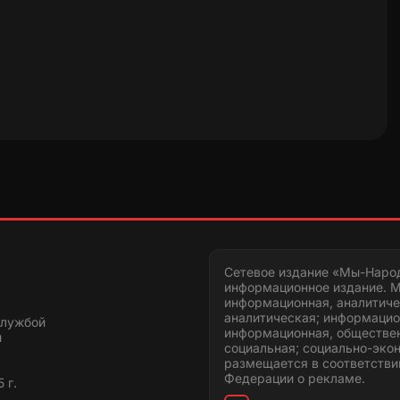
Сетевое издание «Мы-Наро
информационное издание. М
информационная, аналитиче
аналитическая; информацио
службой
информационная, обществен
и
социальная; социально-эко
размещается в соответстви
Федерации о рекламе.
 г.