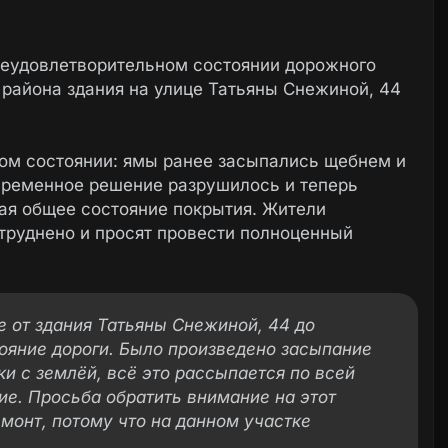
еудовлетворительном состоянии дорожного
т района здания на улице Татьяны Снежиной, 44
хом состоянии: ямы ранее засыпались щебнем и
 временное решение разрушилось и теперь
ая общее состояние покрытия. Жители
труднено и просят провести полноценный
ке от здания Татьяны Снежиной, 44 до
ояние дороги. Было произведено засыпание
и с землёй, всё это рассыпается по всей
ие. Просьба обратить внимание на этот
монт, потому что на данном участке