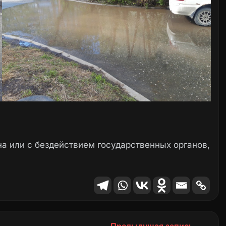
а или с бездействием государственных органов,
Предыдущая запись