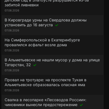
детский сад в Златоусте разрушается из-за
забитой ливневки
07.08.2026
В Кировграде урны на Свердлова должны
установить до 16 августа
07.08.2026
На Симферопольской в Екатеринбурге
провалился асфальт возле дома
07.08.2026
В Альметьевске не нашли мусор у дома на улице
Татарстан, 32
07.08.2026
Провал на тротуаре: на проспекте Тукая в
Альметьевске образовалась опасная яма
07.08.2026
Свалка в лесопарке «Лесоводов России»:
чиновники вынесли предостережение