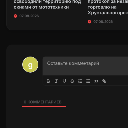
освободили территорию под
протокол за нез
окнами от мототехники
торговлю на
Хрустальногорс
07.08.2026
07.08.2026
0
КОММЕНТАРИЕВ