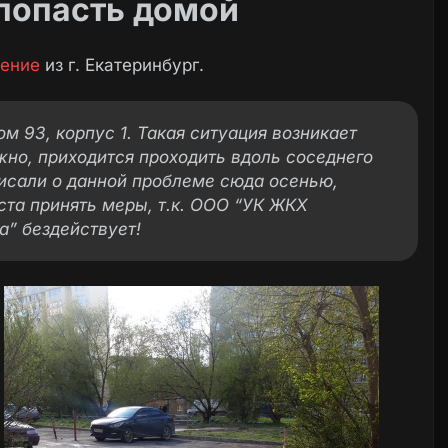
 попасть домой
ение
из г. Екатеринбург.
дом 93, корпус 1. Такая ситуация возникает
жно, приходится проходить вдоль соседнего
писали о данной проблеме сюда осенью,
ста принять меры, т.к. ООО “УК ЖКХ
а” бездействует!