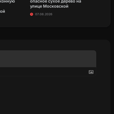
аконную
опасное сухое дерево на
улице Московской
кой
07.08.2026