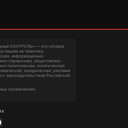
дный КОНТРОЛЬ» — это сетевое
ы пишем на тематику:
ская, информационно-
нно-справочная, общественно-
но-политическая; политическая;
номическая; юридическая; реклама
и с законодательством Российской
ных ограничениях.
ЯХ