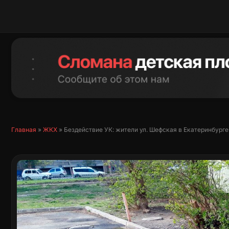
Перейти
к
содержимому
Главная
»
ЖКХ
»
Бездействие УК: жители ул. Шефская в Екатеринбурге