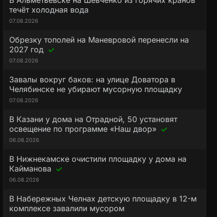
В Альметьевске на Шевченко из горячих кранов
течёт холодная вода
07.08.2026
Обрезку тополей на Маневровой перенесли на
2027 год
07.08.2026
Завалы вокруг баков: на улице Доватора в
Челябинске не убирают мусорную площадку
07.08.2026
В Казани у дома на Отрадной, 50 установят
освещение по программе «Наш двор»
06.08.2026
В Нижнекамске очистили площадку у дома на
Кайманова
06.08.2026
В Набережных Челнах детскую площадку в 12-м
комплексе завалили мусором