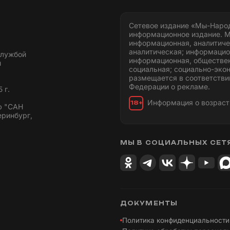
Сетевое издание «Мы-Наро
информационное издание. М
информационная, аналитиче
аналитическая; информацио
службой
информационная, обществен
и
социальная; социально-эко
размещается в соответстви
Федерации о рекламе.
 г.
Информация о возраст
18+
ю "САН
еринбург,
МЫ В СОЦИАЛЬНЫХ СЕТ
ДОКУМЕНТЫ
Политика конфиденциальности