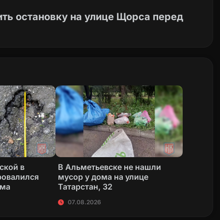
ить остановку на улице Щорса перед
ской в
В Альметьевске не нашли
ровалился
мусор у дома на улице
ома
Татарстан, 32
07.08.2026