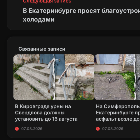
Следующая запись
В Екатеринбурге просят благоустро
холодами
Связанные записи
В Кировграде урны на
На Симферополь
Свердлова должны
Екатеринбурге п
установить до 16 августа
асфальт возле д
07.08.2026
07.08.2026