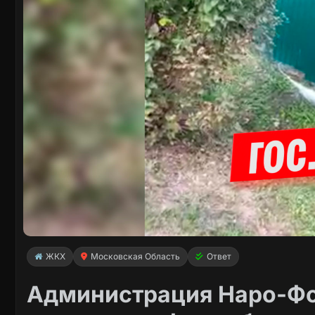
ЖКХ
Московская Область
Ответ
Администрация Наро-Фо