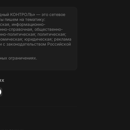
дный КОНТРОЛЬ» — это сетевое
ы пишем на тематику:
ская, информационно-
нно-справочная, общественно-
но-политическая; политическая;
номическая; юридическая; реклама
и с законодательством Российской
ных ограничениях.
ЯХ