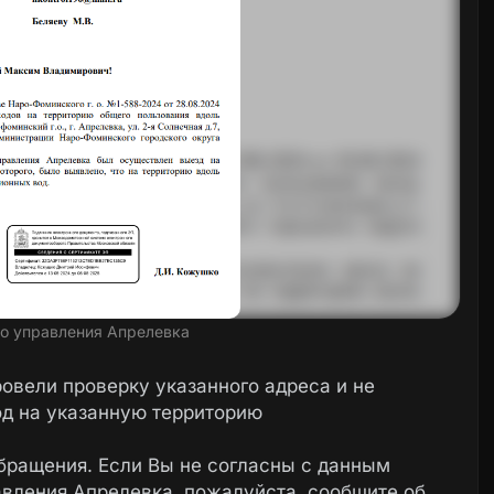
го управления Апрелевка
ровели проверку указанного адреса и не
д на указанную территорию
бращения. Если Вы не согласны с данным
вления Апрелевка, пожалуйста, сообщите об