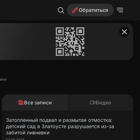
Обратиться
евке
Все записи
Видео
Затопленный подвал и размытая отмостка:
детский сад в Златоусте разрушается из-за
забитой ливневки
07.08.2026