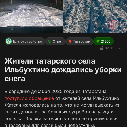
Благоустройство
Ответ
Татарстан
21360
12.01.2026
Жители татарского села
Ильбухтино дождались уборки
снега
В середине декабря 2025 года из Татарстана
поступило обращение
от жителей села Ильбухтино.
Жители жаловались на то, что не могли выехать из
своих домов из-за больших сугробов на улицах
поселка. Заявки на очистку снега не принимались,
а телефоны для связи были недоступны.