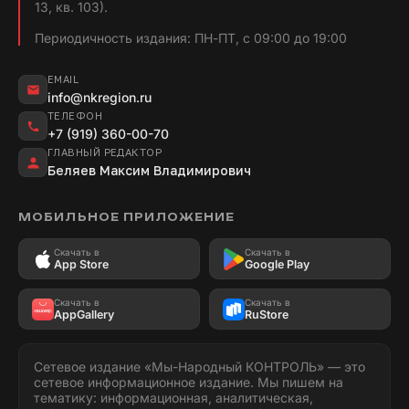
13, кв. 103).
Периодичность издания: ПН-ПТ, с 09:00 до 19:00
EMAIL
info@nkregion.ru
ТЕЛЕФОН
+7 (919) 360-00-70
ГЛАВНЫЙ РЕДАКТОР
Беляев Максим Владимирович
МОБИЛЬНОЕ ПРИЛОЖЕНИЕ
Скачать в
Скачать в
App Store
Google Play
Скачать в
Скачать в
AppGallery
RuStore
Сетевое издание «Мы-Народный КОНТРОЛЬ» — это
сетевое информационное издание. Мы пишем на
тематику: информационная, аналитическая,