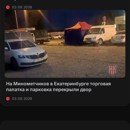
03.08.2026
На Минометчиков в Екатеринбурге торговая
палатка и парковка перекрыли двор
03.08.2026