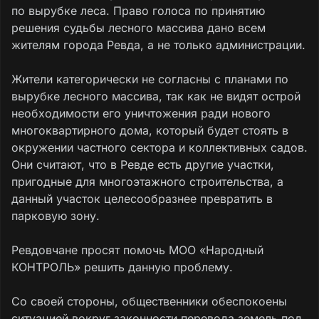
по вырубке леса. Право голоса по принятию
решения судьбы лесного массива дано всем
жителям города Ревда, а не только администрации.
Жители категорически не согласны с планами по
вырубке лесного массива, так как не видят острой
необходимости его уничтожения ради нового
многоквартирного дома, который будет стоять в
окружении частного сектора и коллективных садов.
Они считают, что в Ревде есть другие участки,
пригодные для многоэтажного строительства, а
данный участок целесообразнее превратить в
парковую зону.
Ревдовчане просят помочь МОО «Народный
КОНТРОЛЬ» решить данную проблему.
Со своей стороны, общественники обеспокоены
ситуацией вокруг законности перевода земель под