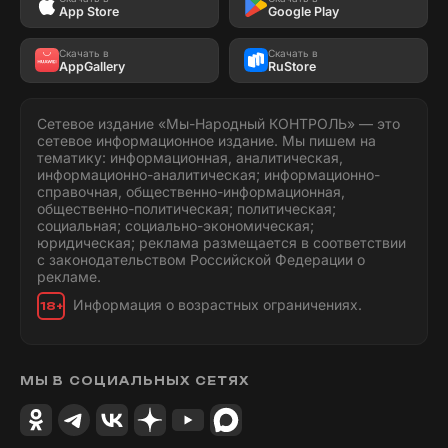
App Store
Google Play
Скачать в
Скачать в
AppGallery
RuStore
Сетевое издание «Мы-Народный КОНТРОЛЬ» — это
сетевое информационное издание. Мы пишем на
тематику: информационная, аналитическая,
информационно-аналитическая; информационно-
справочная, общественно-информационная,
общественно-политическая; политическая;
социальная; социально-экономическая;
юридическая; реклама размещается в соответствии
с законодательством Российской Федерации о
рекламе.
Информация о возрастных ограничениях.
18+
МЫ В СОЦИАЛЬНЫХ СЕТЯХ