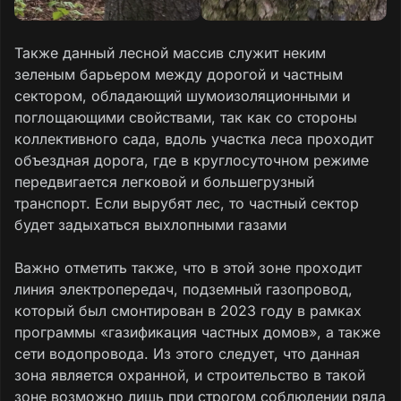
Также данный лесной массив служит неким
зеленым барьером между дорогой и частным
сектором, обладающий шумоизоляционными и
поглощающими свойствами, так как со стороны
коллективного сада, вдоль участка леса проходит
объездная дорога, где в круглосуточном режиме
передвигается легковой и большегрузный
транспорт. Если вырубят лес, то частный сектор
будет задыхаться выхлопными газами
Важно отметить также, что в этой зоне проходит
линия электропередач, подземный газопровод,
который был смонтирован в 2023 году в рамках
программы «газификация частных домов», а также
сети водопровода. Из этого следует, что данная
зона является охранной, и строительство в такой
зоне возможно лишь при строгом соблюдении ряда