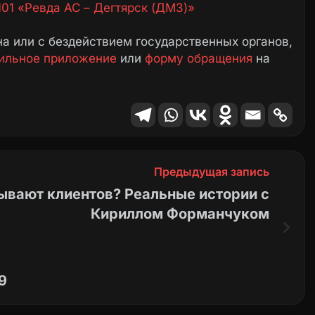
01 «Ревда АС – Дегтярск (ДМЗ)»
а или с бездействием государственных органов,
ильное приложение
или
форму обращения
на
Предыдущая запись
вают клиентов? Реальные истории с
Кириллом Форманчуком
9