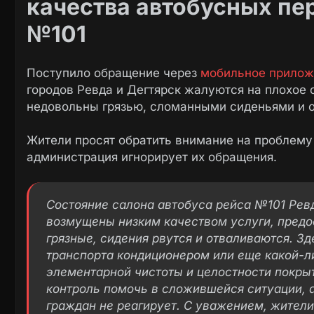
качества автобусных пе
№101
Поступило обращение через
мобильное прилож
городов Ревда и Дегтярск жалуются на плохое 
недовольны грязью, сломанными сиденьями и 
Жители просят обратить внимание на проблему
администрация игнорирует их обращения.
Состояние салона автобуса рейса №101 Ревд
возмущены низким качеством услуги, предо
грязные, сидения рвутся и отваливаются. З
транспорта кондиционером или еще какой-л
элементарной чистоты и целостности покры
контроль помочь в сложившейся ситуации, 
граждан не реагирует. С уважением, жители 