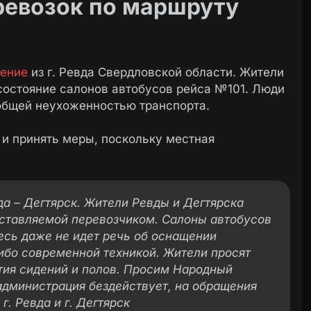
ревозок по маршруту
ение
из г. Ревда Свердловской области. Жители
состояние салонов автобусов рейса №101. Люди
общей неухоженностью транспорта.
 и принять меры, поскольку местная
а – Дегтярск. Жители Ревды и Дегтярска
ставляемой перевозчиком. Салоны автобусов
десь даже не идет речь об оснащении
ибо современной техникой. Жители просят
тия сидений и полов. Просим Народный
администрация бездействует, на обращения
г. Ревда и г. Дегтярск