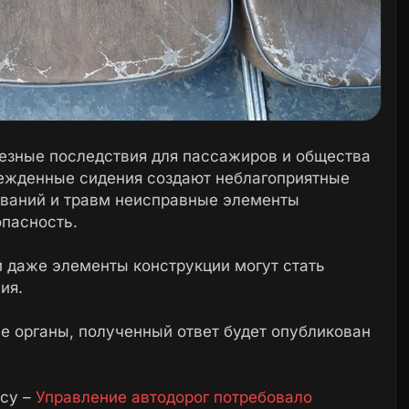
езные последствия для пассажиров и общества
врежденные сидения создают неблагоприятные
леваний и травм неисправные элементы
опасность.
 даже элементы конструкции могут стать
ия.
 органы, полученный ответ будет опубликован
осу –
Управление автодорог потребовало