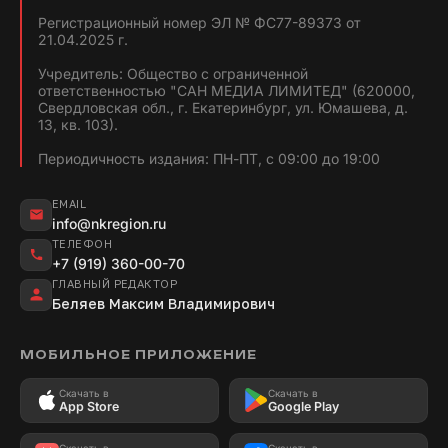
Регистрационный номер ЭЛ № ФС77-89373 от
21.04.2025 г.
Учредитель: Общество с ограниченной
ответственностью "САН МЕДИА ЛИМИТЕД" (620000,
Свердловская обл., г. Екатеринбург, ул. Юмашева, д.
13, кв. 103).
Периодичность издания: ПН-ПТ, с 09:00 до 19:00
EMAIL
info@nkregion.ru
ТЕЛЕФОН
+7 (919) 360-00-70
ГЛАВНЫЙ РЕДАКТОР
Беляев Максим Владимирович
МОБИЛЬНОЕ ПРИЛОЖЕНИЕ
Скачать в
Скачать в
App Store
Google Play
Скачать в
Скачать в