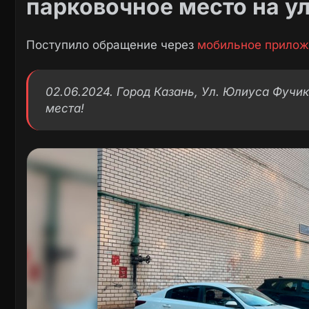
парковочное место на у
Поступило обращение через
мобильное прилож
02.06.2024. Город Казань, Ул. Юлиуса Фучи
места!