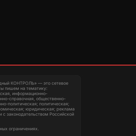
дный КОНТРОЛЬ» — это сетевое
ы пишем на тематику:
ская, информационно-
нно-справочная, общественно-
но-политическая; политическая;
номическая; юридическая; реклама
и с законодательством Российской
ных ограничениях.