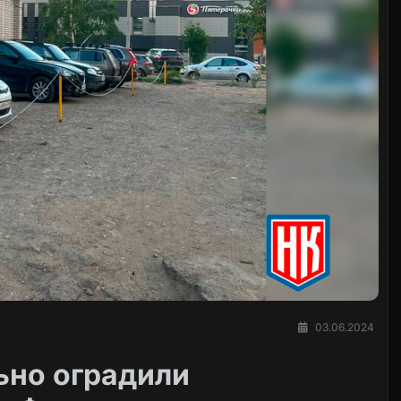
03.06.2024
ьно оградили