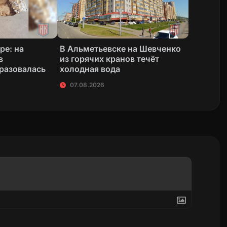
ре: на
В Альметьевске на Шевченко
в
из горячих кранов течёт
разовалась
холодная вода
07.08.2026