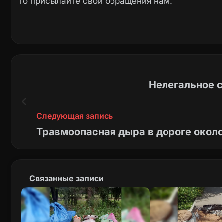
то присылайте свои обращения нам.
Нелегальное с
Следующая запись
Травмоопасная дыра в дороге окол
Связанные записи