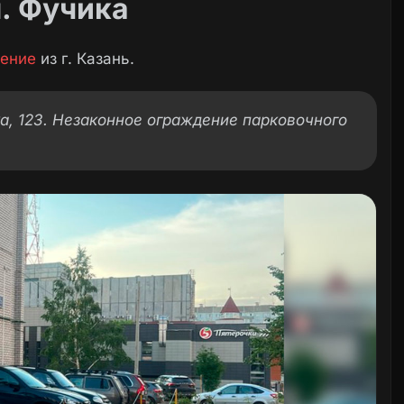
л. Фучика
ение
из г. Казань.
ка, 123. Незаконное ограждение парковочного