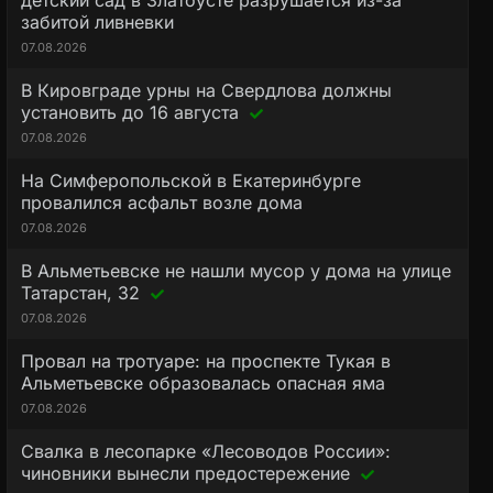
детский сад в Златоусте разрушается из-за
забитой ливневки
07.08.2026
В Кировграде урны на Свердлова должны
установить до 16 августа
07.08.2026
На Симферопольской в Екатеринбурге
провалился асфальт возле дома
07.08.2026
В Альметьевске не нашли мусор у дома на улице
Татарстан, 32
07.08.2026
Провал на тротуаре: на проспекте Тукая в
Альметьевске образовалась опасная яма
07.08.2026
Свалка в лесопарке «Лесоводов России»:
чиновники вынесли предостережение