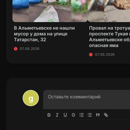
В Альметьевске не нашли
Провал на тротуа
мусор у дома на улице
проспекте Тукая 
Татарстан, 32
Альметьевске об
опасная яма
07.08.2026
07.08.2026