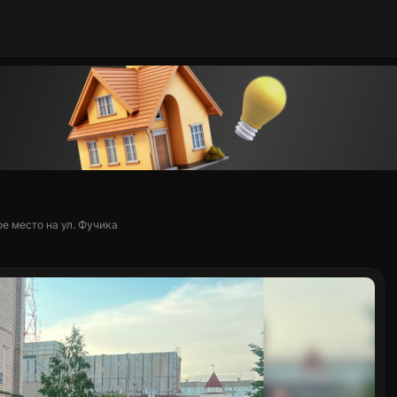
е место на ул. Фучика