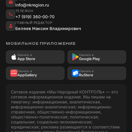
info@nkregion.ru
ТЕЛЕФОН
+7 (919) 360-00-70
ГЛАВНЫЙ РЕДАКТОР
Беляев Максим Владимирович
МОБИЛЬНОЕ ПРИЛОЖЕНИЕ
Скачать в
Скачать в
App Store
Google Play
Скачать в
Скачать в
AppGallery
RuStore
Сетевое издание «Мы-Народный КОНТРОЛЬ» — это
сетевое информационное издание. Мы пишем на
тематику: информационная, аналитическая,
информационно-аналитическая; информационно-
справочная, общественно-информационная,
общественно-политическая; политическая;
социальная; социально-экономическая;
юридическая; реклама размещается в соответствии
с законодательством Российской Федерации о