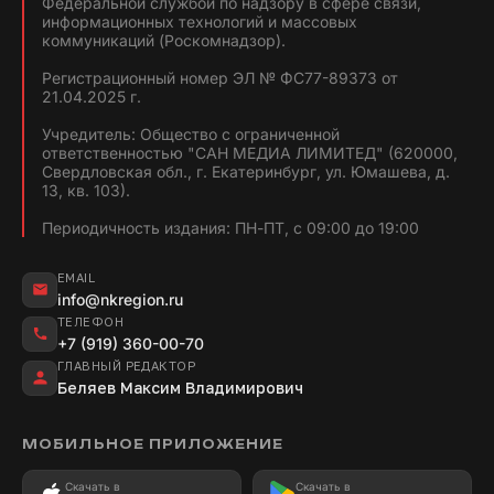
Федеральной службой по надзору в сфере связи,
информационных технологий и массовых
коммуникаций (Роскомнадзор).
Регистрационный номер ЭЛ № ФС77-89373 от
21.04.2025 г.
Учредитель: Общество с ограниченной
ответственностью "САН МЕДИА ЛИМИТЕД" (620000,
Свердловская обл., г. Екатеринбург, ул. Юмашева, д.
13, кв. 103).
Периодичность издания: ПН-ПТ, с 09:00 до 19:00
EMAIL
info@nkregion.ru
ТЕЛЕФОН
+7 (919) 360-00-70
ГЛАВНЫЙ РЕДАКТОР
Беляев Максим Владимирович
МОБИЛЬНОЕ ПРИЛОЖЕНИЕ
Скачать в
Скачать в