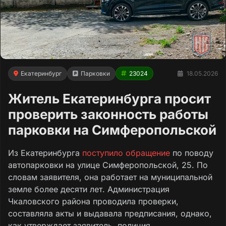
Екатеринбург
Парковки
23024
18.05.2026
Житель Екатеринбурга просит
проверить законность работы
парковки на Симферопольской
Из Екатеринбурга
поступило обращение
по поводу
автопарковки на улице Симферопольской, 25. По
словам заявителя, она работает на муниципальной
земле более десяти лет. Администрация
Чкаловского района проводила проверки,
составляла акты и выдавала предписания, однако,
как утверждает заявитель, полиция