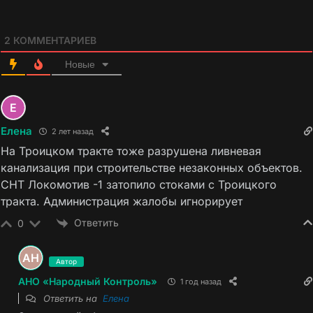
2
КОММЕНТАРИЕВ
Новые
Елена
2 лет назад
На Троицком тракте тоже разрушена ливневая
канализация при строительстве незаконных объектов.
СНТ Локомотив -1 затопило стоками с Троицкого
тракта. Администрация жалобы игнорирует
Ответить
0
Автор
АНО «Народный Контроль»
1 год назад
Ответить на
Елена