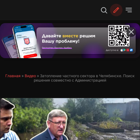
Перейти
к
содержимому
Главная
»
Видео
»
Затопление частного сектора в Челябинске. Поиск
решения совместно с Администрацией