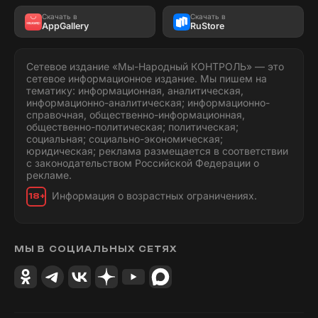
Скачать в
Скачать в
AppGallery
RuStore
Сетевое издание «Мы-Народный КОНТРОЛЬ» — это
сетевое информационное издание. Мы пишем на
тематику: информационная, аналитическая,
информационно-аналитическая; информационно-
справочная, общественно-информационная,
общественно-политическая; политическая;
социальная; социально-экономическая;
юридическая; реклама размещается в соответствии
с законодательством Российской Федерации о
рекламе.
Информация о возрастных ограничениях.
18+
МЫ В СОЦИАЛЬНЫХ СЕТЯХ