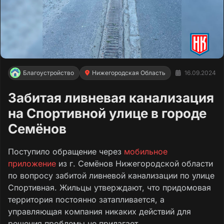
Благоустройство
Нижегородская Область
16.09.2024
Забитая ливневая канализация
на Спортивной улице в городе
Семёнов
Поступило обращение через
мобильное
приложение
из г. Семёнов Нижегородской области
по вопросу забитой ливневой канализации по улице
Спортивная. Жильцы утверждают, что придомовая
территория постоянно затапливается, а
управляющая компания никаких действий для
решения проблемы не прилагает.