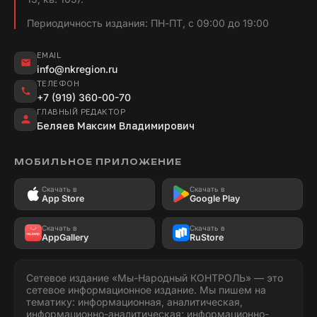
Периодичность издания: ПН-ПТ, с 09:00 до 19:00
EMAIL
info@nkregion.ru
ТЕЛЕФОН
+7 (919) 360-00-70
ГЛАВНЫЙ РЕДАКТОР
Беляев Максим Владимирович
МОБИЛЬНОЕ ПРИЛОЖЕНИЕ
Скачать в
Скачать в
App Store
Google Play
Скачать в
Скачать в
AppGallery
RuStore
Сетевое издание «Мы-Народный КОНТРОЛЬ» — это
сетевое информационное издание. Мы пишем на
тематику: информационная, аналитическая,
информационно-аналитическая; информационно-