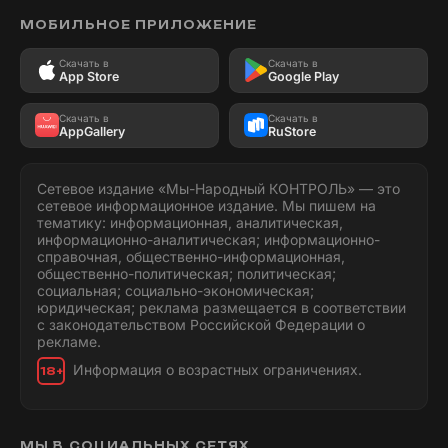
МОБИЛЬНОЕ ПРИЛОЖЕНИЕ
Скачать в
Скачать в
App Store
Google Play
Скачать в
Скачать в
AppGallery
RuStore
Сетевое издание «Мы-Народный КОНТРОЛЬ» — это
сетевое информационное издание. Мы пишем на
тематику: информационная, аналитическая,
информационно-аналитическая; информационно-
справочная, общественно-информационная,
общественно-политическая; политическая;
социальная; социально-экономическая;
юридическая; реклама размещается в соответствии
с законодательством Российской Федерации о
рекламе.
Информация о возрастных ограничениях.
18+
МЫ В СОЦИАЛЬНЫХ СЕТЯХ