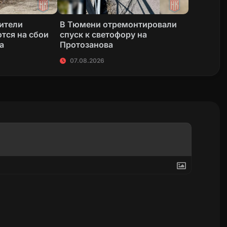
жители
В Тюмени отремонтировали
тся на сбои
спуск к светофору на
а
Протозанова
07.08.2026