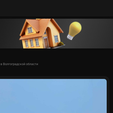
 в Волгоградской области