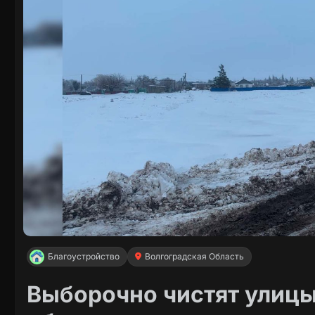
Благоустройство
Волгоградская Область
Выборочно чистят улицы