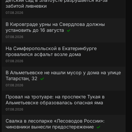
детский сад в Златоусте разрушается из-за
забитой ливневки
07.08.2026
В Кировграде урны на Свердлова должны
установить до 16 августа
07.08.2026
На Симферопольской в Екатеринбурге
провалился асфальт возле дома
07.08.2026
В Альметьевске не нашли мусор у дома на улице
Татарстан, 32
07.08.2026
Провал на тротуаре: на проспекте Тукая в
Альметьевске образовалась опасная яма
07.08.2026
Свалка в лесопарке «Лесоводов России»:
чиновники вынесли предостережение