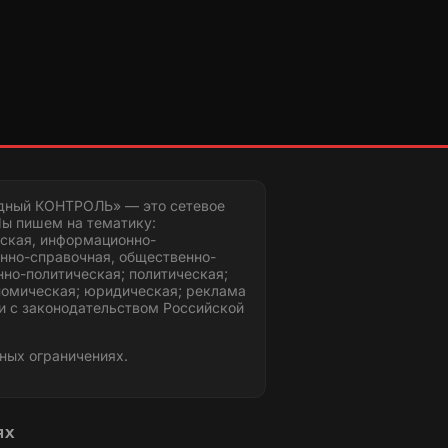
дный КОНТРОЛЬ» — это сетевое
ы пишем на тематику:
ская, информационно-
нно-справочная, общественно-
но-политическая; политическая;
номическая; юридическая; реклама
и с законодательством Российской
ных ограничениях.
ЯХ