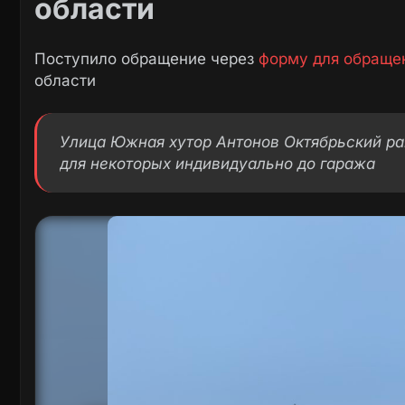
области
Поступило обращение через
форму для обраще
области
Улица Южная хутор Антонов Октябрьский ра
для некоторых индивидуально до гаража