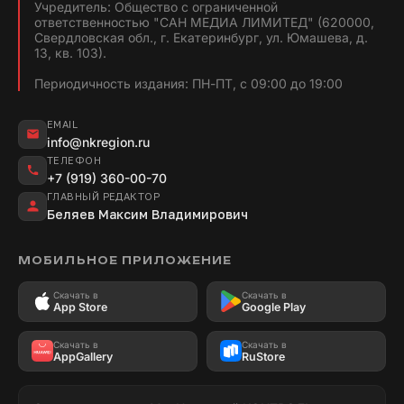
Учредитель: Общество с ограниченной
ответственностью "САН МЕДИА ЛИМИТЕД" (620000,
Свердловская обл., г. Екатеринбург, ул. Юмашева, д.
13, кв. 103).
Периодичность издания: ПН-ПТ, с 09:00 до 19:00
EMAIL
info@nkregion.ru
ТЕЛЕФОН
+7 (919) 360-00-70
ГЛАВНЫЙ РЕДАКТОР
Беляев Максим Владимирович
МОБИЛЬНОЕ ПРИЛОЖЕНИЕ
Скачать в
Скачать в
App Store
Google Play
Скачать в
Скачать в
AppGallery
RuStore