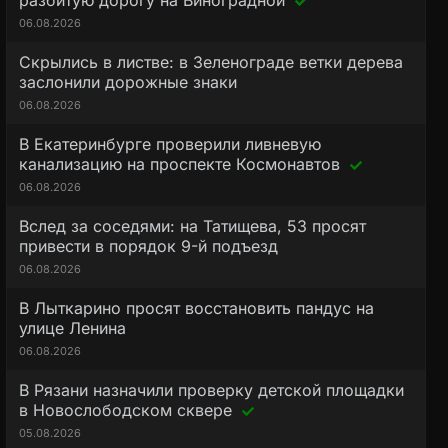
разбитую дорогу на Виноградной
06.08.2026
Скрылись в листве: в Зеленограде ветки дерева
заслонили дорожные знаки
06.08.2026
В Екатеринбурге проверили ливневую
канализацию на проспекте Космонавтов
06.08.2026
Вслед за соседями: на Татищева, 53 просят
привести в порядок 9-й подъезд
06.08.2026
В Лыткарино просят восстановить пандус на
улице Ленина
06.08.2026
В Рязани назначили проверку детской площадки
в Новослободском сквере
05.08.2026