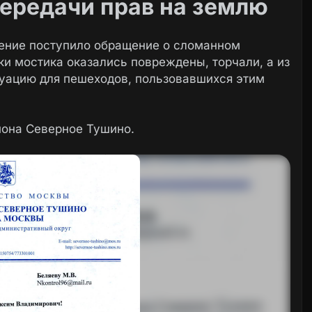
передачи прав на землю
жение поступило обращение о сломанном
и мостика оказались повреждены, торчали, а из
туацию для пешеходов, пользовавшихся этим
йона Северное Тушино.