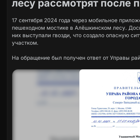
лесу рассмотрят после 
17 сентября 2024 года через мобильное прило
пешеходном мостике в Алёшкинском лесу. Доск
них выступали гвозди, что создало опасную си
участком.
На обращение был получен ответ от Управы ра