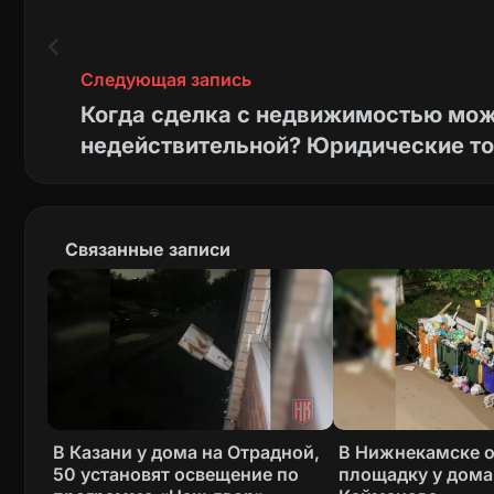
Следующая запись
Когда сделка с недвижимостью мож
недействительной? Юридические то
Связанные записи
В Казани у дома на Отрадной,
В Нижнекамске 
50 установят освещение по
площадку у дома