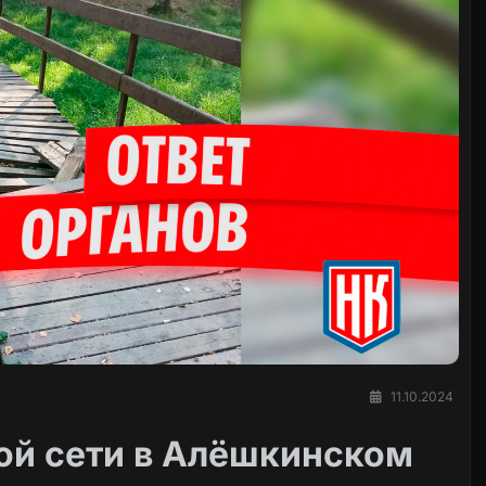
11.10.2024
ой сети в Алёшкинском