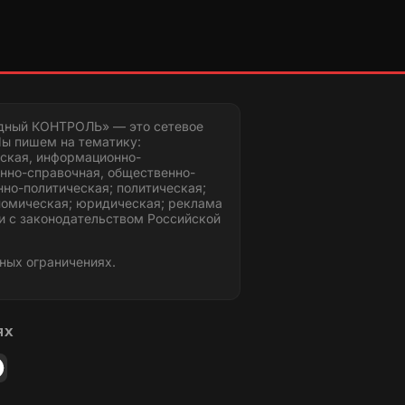
дный КОНТРОЛЬ» — это сетевое
ы пишем на тематику:
ская, информационно-
нно-справочная, общественно-
но-политическая; политическая;
номическая; юридическая; реклама
и с законодательством Российской
ных ограничениях.
ЯХ