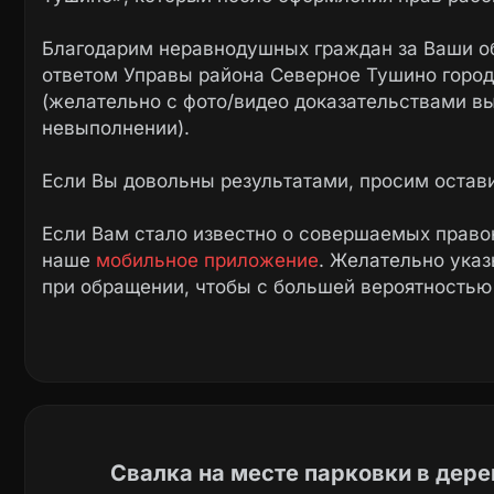
Благодарим неравнодушных граждан за Ваши о
ответом Управы района Северное Тушино город
(желательно с фото/видео доказательствами в
невыполнении).
Если Вы довольны результатами, просим остав
Если Вам стало известно о совершаемых право
наше
мобильное приложение
. Желательно ука
при обращении, чтобы с большей вероятностью
Свалка на месте парковки в дер