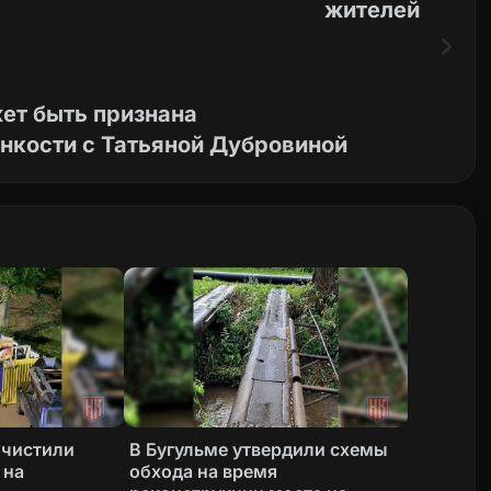
жителей
ет быть признана
нкости с Татьяной Дубровиной
очистили
В Бугульме утвердили схемы
 на
обхода на время