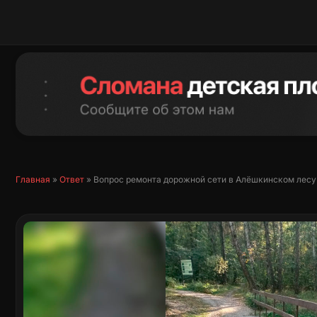
Перейти
к
содержимому
Главная
»
Ответ
»
Вопрос ремонта дорожной сети в Алёшкинском лесу