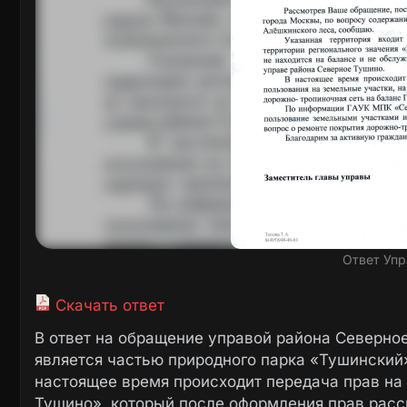
Ответ Уп
Скачать ответ
В ответ на обращение управой района Северное
является частью природного парка «Тушинский»
настоящее время происходит передача прав на
Тушино», который после оформления прав расс