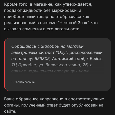
Кроме того, в магазине, как утверждается,
продают жидкости без маркировки, а
приобретённый товар не отобразился как
реализованный в системе “Честный Знак”, что
вызвало сомнения в его легальности.
Обращаюсь с жалобой на магазин
электронных сигарет “Oxy”, расположенный
по адресу: 659305, Алтайский край, г.Бийск, ​
ТЦ Приобье, ​ул. Васильева улица, 26, в
связи с нарушением следующих норм
законодательства:
Читать дальше
1. Нарушение запрета на открытую
выкладку табачной продукции и
Ваше обращение направлено в соответствующие
никотинсодержащих изделий
органы, полученный ответ будет опубликован на
сайте.
2. Продажа немаркированной жидкости для