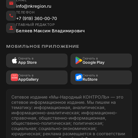
info@nkregion.ru
ТЕЛЕФОН
+7 (919) 360-00-70
ГЛАВНЫЙ РЕДАКТОР
Беляев Максим Владимирович
МОБИЛЬНОЕ ПРИЛОЖЕНИЕ
Скачать в
Скачать в
App Store
Google Play
Скачать в
Скачать в
AppGallery
RuStore
Сетевое издание «Мы-Народный КОНТРОЛЬ» — это
сетевое информационное издание. Мы пишем на
тематику: информационная, аналитическая,
информационно-аналитическая; информационно-
справочная, общественно-информационная,
общественно-политическая; политическая;
социальная; социально-экономическая;
юридическая; реклама размещается в соответствии