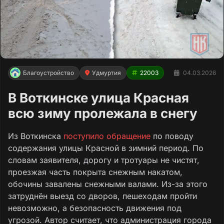
Благоустройство
Удмуртия
22003
04.03.2026
В Воткинске улица Красная
всю зиму пролежала в снегу
Из Воткинска
поступило обращение
по поводу
содержания улицы Красной в зимний период. По
словам заявителя, дорогу и тротуары не чистят,
проезжая часть покрыта снежным накатом,
обочины завалены снежными валами. Из-за этого
затруднён выезд со дворов, пешеходам пройти
невозможно, а безопасность движения под
угрозой. Автор считает, что администрация города