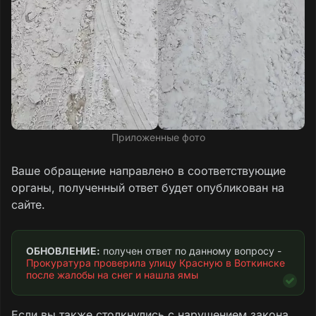
Приложенные фото
Ваше обращение направлено в соответствующие
органы, полученный ответ будет опубликован на
сайте.
ОБНОВЛЕНИЕ:
 получен ответ по данному вопросу - 
Прокуратура проверила улицу Красную в Воткинске 
после жалобы на снег и нашла ямы
Если вы также столкнулись с нарушением закона