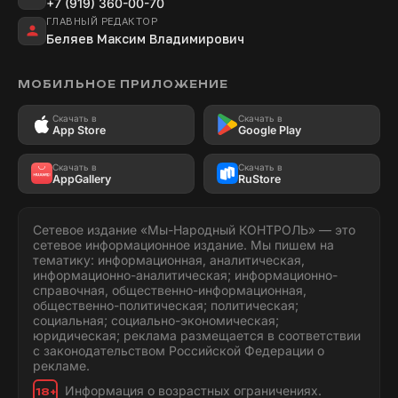
+7 (919) 360-00-70
ГЛАВНЫЙ РЕДАКТОР
Беляев Максим Владимирович
МОБИЛЬНОЕ ПРИЛОЖЕНИЕ
Скачать в
Скачать в
App Store
Google Play
Скачать в
Скачать в
AppGallery
RuStore
Сетевое издание «Мы-Народный КОНТРОЛЬ» — это
сетевое информационное издание. Мы пишем на
тематику: информационная, аналитическая,
информационно-аналитическая; информационно-
справочная, общественно-информационная,
общественно-политическая; политическая;
социальная; социально-экономическая;
юридическая; реклама размещается в соответствии
с законодательством Российской Федерации о
рекламе.
Информация о возрастных ограничениях.
18+