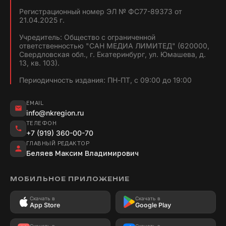
Регистрационный номер ЭЛ № ФС77-89373 от
21.04.2025 г.
Учредитель: Общество с ограниченной
ответственностью "САН МЕДИА ЛИМИТЕД" (620000,
Свердловская обл., г. Екатеринбург, ул. Юмашева, д.
13, кв. 103).
Периодичность издания: ПН-ПТ, с 09:00 до 19:00
EMAIL
info@nkregion.ru
ТЕЛЕФОН
+7 (919) 360-00-70
ГЛАВНЫЙ РЕДАКТОР
Беляев Максим Владимирович
МОБИЛЬНОЕ ПРИЛОЖЕНИЕ
Скачать в
Скачать в
App Store
Google Play
Скачать в
Скачать в