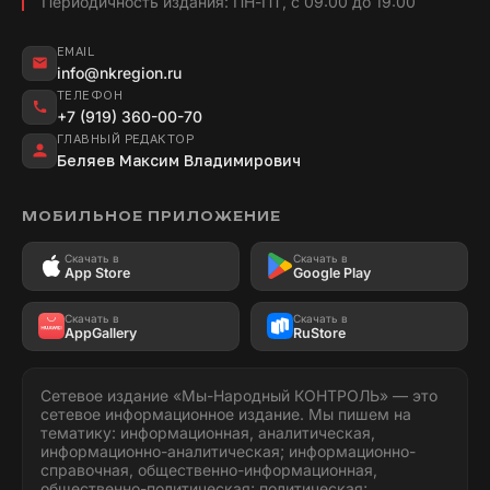
Периодичность издания: ПН-ПТ, с 09:00 до 19:00
EMAIL
info@nkregion.ru
ТЕЛЕФОН
+7 (919) 360-00-70
ГЛАВНЫЙ РЕДАКТОР
Беляев Максим Владимирович
МОБИЛЬНОЕ ПРИЛОЖЕНИЕ
Скачать в
Скачать в
App Store
Google Play
Скачать в
Скачать в
AppGallery
RuStore
Сетевое издание «Мы-Народный КОНТРОЛЬ» — это
сетевое информационное издание. Мы пишем на
тематику: информационная, аналитическая,
информационно-аналитическая; информационно-
справочная, общественно-информационная,
общественно-политическая; политическая;