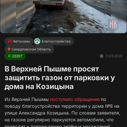
Автохамы
Благоустройство
Свердловская Область
22207
17.03.2026
В Верхней Пышме просят
защитить газон от парковки у
дома на Козицына
Из Верхней Пышмы
поступило обращение
по
поводу благоустройства территории у дома №8 на
улице Александра Козицына. По словам заявителя,
на газоне регулярно паркуются автомобили, что
приводит к повреждению зелёных насаждений.