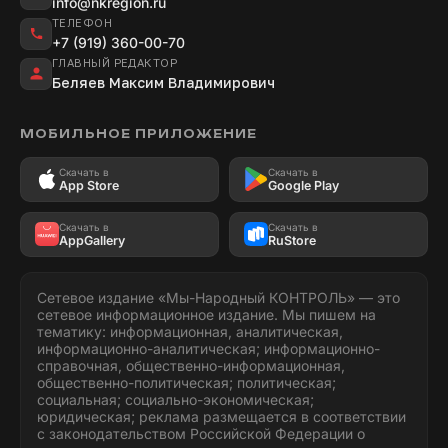
info@nkregion.ru
ТЕЛЕФОН
+7 (919) 360-00-70
ГЛАВНЫЙ РЕДАКТОР
Беляев Максим Владимирович
МОБИЛЬНОЕ ПРИЛОЖЕНИЕ
Скачать в
Скачать в
App Store
Google Play
Скачать в
Скачать в
AppGallery
RuStore
Сетевое издание «Мы-Народный КОНТРОЛЬ» — это
сетевое информационное издание. Мы пишем на
тематику: информационная, аналитическая,
информационно-аналитическая; информационно-
справочная, общественно-информационная,
общественно-политическая; политическая;
социальная; социально-экономическая;
юридическая; реклама размещается в соответствии
с законодательством Российской Федерации о