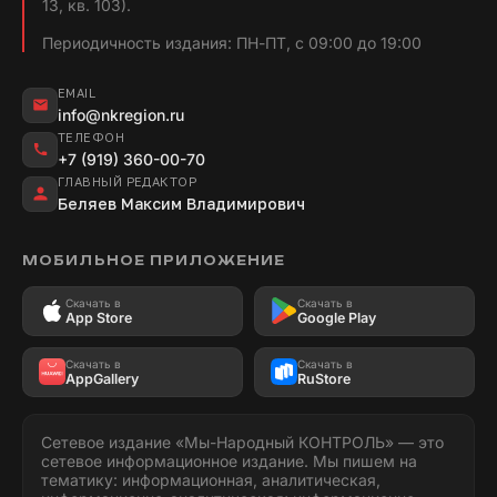
13, кв. 103).
Периодичность издания: ПН-ПТ, с 09:00 до 19:00
EMAIL
info@nkregion.ru
ТЕЛЕФОН
+7 (919) 360-00-70
ГЛАВНЫЙ РЕДАКТОР
Беляев Максим Владимирович
МОБИЛЬНОЕ ПРИЛОЖЕНИЕ
Скачать в
Скачать в
App Store
Google Play
Скачать в
Скачать в
AppGallery
RuStore
Сетевое издание «Мы-Народный КОНТРОЛЬ» — это
сетевое информационное издание. Мы пишем на
тематику: информационная, аналитическая,