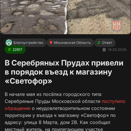
Благоустройство
Московская Область
Ответ
22917
14.05.2026
В Серебряных Прудах привели
в порядок въезд к магазину
«Светофор»
В начале мая из посёлка городского типа
Серебряные Пруды Московской области
поступило
обращение
о неудовлетворительном состоянии
территории у въезда к магазину «Светофор» по
адресу: улица 8 Марта, дом 2В. Как сообщал
местный житель, на прилегающем участке