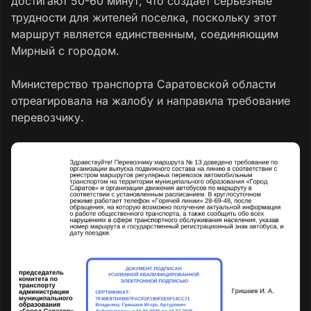
достигают 50-60 минут, что создает серьезные
трудности для жителей поселка, поскольку этот
маршрут является единственным, соединяющим
Мирный с городом.
Министерство транспорта Саратовской области
отреагировала на жалобу и направила требование
перевозчику.