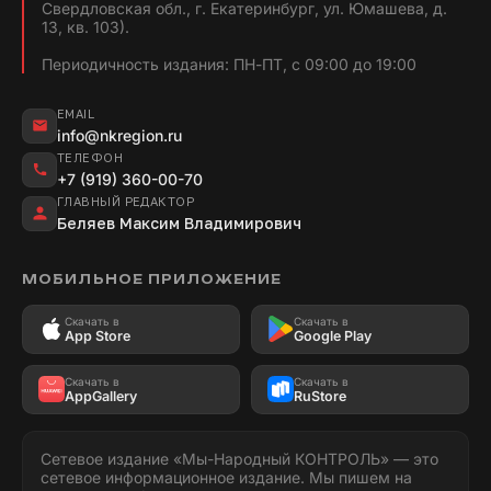
Свердловская обл., г. Екатеринбург, ул. Юмашева, д.
13, кв. 103).
Периодичность издания: ПН-ПТ, с 09:00 до 19:00
EMAIL
info@nkregion.ru
ТЕЛЕФОН
+7 (919) 360-00-70
ГЛАВНЫЙ РЕДАКТОР
Беляев Максим Владимирович
МОБИЛЬНОЕ ПРИЛОЖЕНИЕ
Скачать в
Скачать в
App Store
Google Play
Скачать в
Скачать в
AppGallery
RuStore
Сетевое издание «Мы-Народный КОНТРОЛЬ» — это
сетевое информационное издание. Мы пишем на