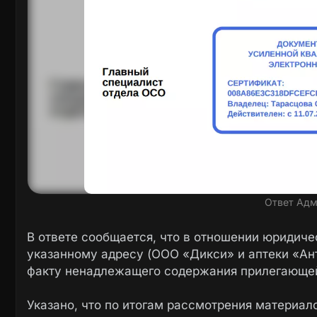
Ответ Адм
В ответе сообщается, что в отношении юридич
указанному адресу (ООО «Дикси» и аптеки «Ан
факту ненадлежащего содержания прилегающей
Указано, что по итогам рассмотрения материа