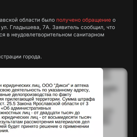
лавской области было
получено обращение
о
 ул. Гладышева, 7А. Заявитель сообщил, что
тся в неудовлетворительном санитарном
страции города.