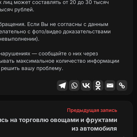
 лиц может составлять от 20 до 30 тысяч
тысяч рублей.
бращения. Если Вы не согласны с данным
елательно с фото/видео доказательствами
невыполнении).
нарушениях — сообщайте о них через
зывать максимальное количество информации
 решить вашу проблему.
Предыдущая запись
сь на торговлю овощами и фруктами
из автомобиля