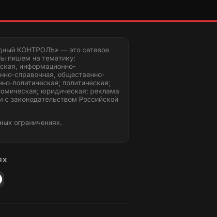
дный КОНТРОЛЬ» — это сетевое
ы пишем на тематику:
ская, информационно-
нно-справочная, общественно-
но-политическая; политическая;
номическая; юридическая; реклама
и с законодательством Российской
ных ограничениях.
ЯХ