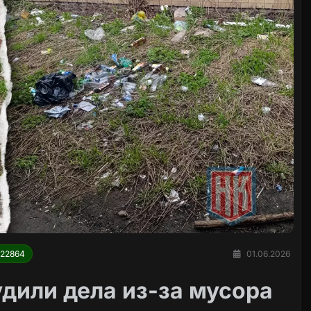
22864
01.06.2026
удили дела из-за мусора