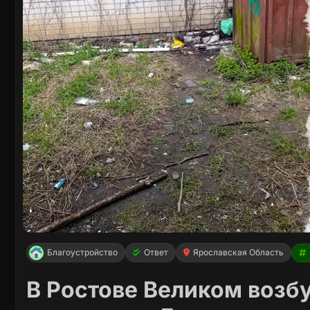
Благоустройство
Ответ
Ярославская Область
В Ростове Великом возб