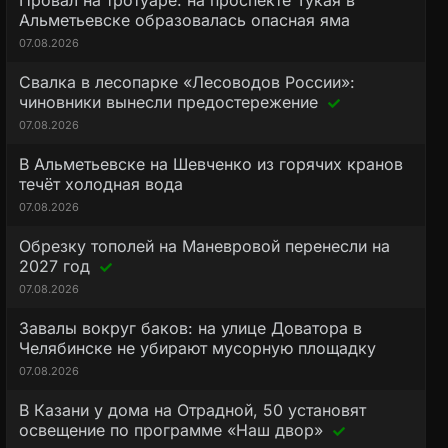
Провал на тротуаре: на проспекте Тукая в
Альметьевске образовалась опасная яма
07.08.2026
Свалка в лесопарке «Лесоводов России»:
чиновники вынесли предостережение
07.08.2026
В Альметьевске на Шевченко из горячих кранов
течёт холодная вода
07.08.2026
Обрезку тополей на Маневровой перенесли на
2027 год
07.08.2026
Завалы вокруг баков: на улице Доватора в
Челябинске не убирают мусорную площадку
07.08.2026
В Казани у дома на Отрадной, 50 установят
освещение по программе «Наш двор»