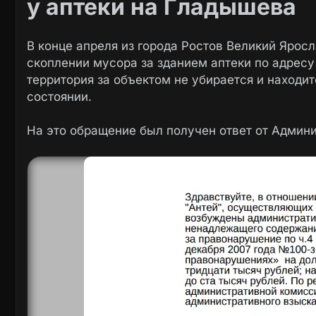
у аптеки на Гладышева
В конце апреля из города Ростов Великий Ярос
скоплении мусора за зданием аптеки по адресу
территория за объектом не убирается и находи
состоянии.
На это обращение был получен ответ от Админи