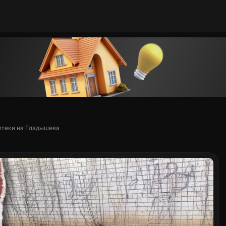
аптеки на Гладышева