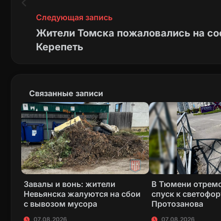
Следующая запись
Жители Томска пожаловались на сос
Керепеть
Связанные записи
Завалы и вонь: жители
В Тюмени отрем
Невьянска жалуются на сбои
спуск к светофор
с вывозом мусора
Протозанова
07.08.2026
07.08.2026