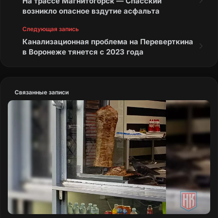
На трассе Магнитогорск — Спасский
возникло опасное вздутие асфальта
Следующая запись
Канализационная проблема на Переверткина
в Воронеже тянется с 2023 года
Связанные записи