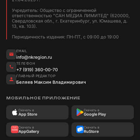
Учредитель: Общество с ограниченной
ответственностью "САН МЕДИА ЛИМИТЕД" (620000,
Свердловская обл., г. Екатеринбург, ул. Юмашева, д.
13, кв. 103).
Периодичность издания: ПН-ПТ, с 09:00 до 19:00
EMAIL
info@nkregion.ru
ТЕЛЕФОН
+7 (919) 360-00-70
ГЛАВНЫЙ РЕДАКТОР
Беляев Максим Владимирович
МОБИЛЬНОЕ ПРИЛОЖЕНИЕ
Скачать в
Скачать в
App Store
Google Play
Скачать в
Скачать в
AppGallery
RuStore