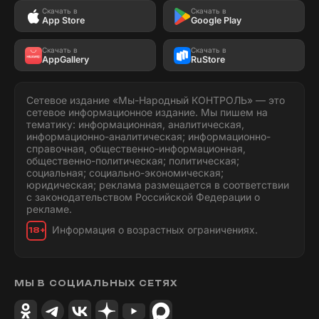
Скачать в
Скачать в
App Store
Google Play
Скачать в
Скачать в
AppGallery
RuStore
Сетевое издание «Мы-Народный КОНТРОЛЬ» — это
сетевое информационное издание. Мы пишем на
тематику: информационная, аналитическая,
информационно-аналитическая; информационно-
справочная, общественно-информационная,
общественно-политическая; политическая;
социальная; социально-экономическая;
юридическая; реклама размещается в соответствии
с законодательством Российской Федерации о
рекламе.
Информация о возрастных ограничениях.
18+
МЫ В СОЦИАЛЬНЫХ СЕТЯХ