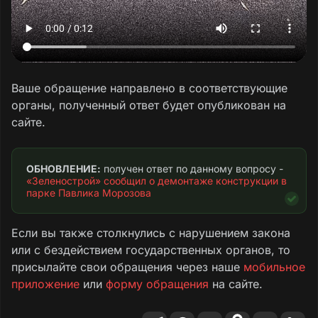
Ваше обращение направлено в соответствующие
органы, полученный ответ будет опубликован на
сайте.
ОБНОВЛЕНИЕ:
 получен ответ по данному вопросу - 
«Зеленострой» сообщил о демонтаже конструкции в 
парке Павлика Морозова
Если вы также столкнулись с нарушением закона
или с бездействием государственных органов, то
присылайте свои обращения через наше
мобильное
приложение
или
форму обращения
на сайте.