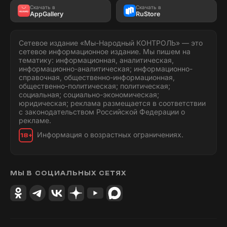
Скачать в
Скачать в
AppGallery
RuStore
Сетевое издание «Мы-Народный КОНТРОЛЬ» — это
сетевое информационное издание. Мы пишем на
тематику: информационная, аналитическая,
информационно-аналитическая; информационно-
справочная, общественно-информационная,
общественно-политическая; политическая;
социальная; социально-экономическая;
юридическая; реклама размещается в соответствии
с законодательством Российской Федерации о
рекламе.
Информация о возрастных ограничениях.
18+
МЫ В СОЦИАЛЬНЫХ СЕТЯХ