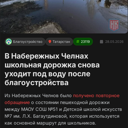
Благоустройство
Татарстан
23119
28.05.2026
В Набережных Челнах
школьная дорожка снова
уходит под воду после
благоустройства
Из Набережных Челнов было
получено повторное
обращение
о состоянии пешеходной дорожки
между МАОУ СОШ №51 и Детской школой искусств
№7 им. Л.Х. Багаутдиновой, которая используется
как основной маршрут для школьников.