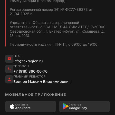
коммуникаций (Роскомнадзор).
Регистрационный номер ЭЛ № ФС77-89373 от
21.04.2025 г.
Учредитель: Общество с ограниченной
ответственностью "САН МЕДИА ЛИМИТЕД" (620000,
Свердловская обл., г. Екатеринбург, ул. Юмашева, д.
13, кв. 103).
Периодичность издания: ПН-ПТ, с 09:00 до 19:00
EMAIL
info@nkregion.ru
ТЕЛЕФОН
+7 (919) 360-00-70
ГЛАВНЫЙ РЕДАКТОР
Беляев Максим Владимирович
МОБИЛЬНОЕ ПРИЛОЖЕНИЕ
Скачать в
Скачать в
App Store
Google Play