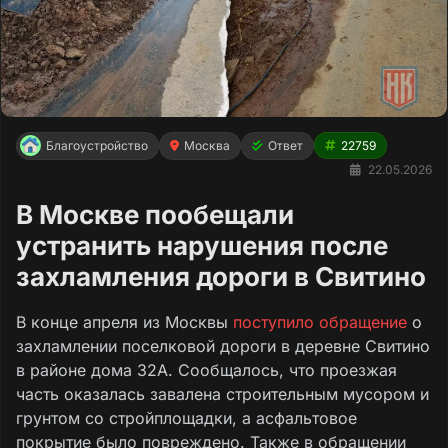
Благоустройство
Москва
Ответ
22759
22.05.2026
В Москве пообещали
устранить нарушения после
захламления дороги в Свитино
В конце апреля из Москвы
поступило обращение
о
захламлении поселковой дороги в деревне Свитино
в районе дома 32А. Сообщалось, что проезжая
часть оказалась завалена строительным мусором и
грунтом со стройплощадки, а асфальтовое
покрытие было повреждено. Также в обращении