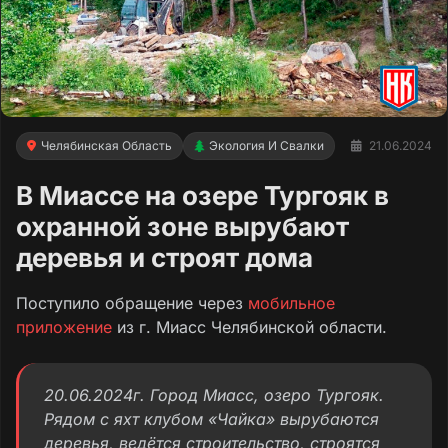
Челябинская Область
Экология И Свалки
21.06.2024
В Миассе на озере Тургояк в
охранной зоне вырубают
деревья и строят дома
Поступило обращение через
мобильное
приложение
из г. Миасс Челябинской области.
20.06.2024г. Город Миасс, озеро Тургояк.
Рядом с яхт клубом «Чайка» вырубаются
деревья, ведётся строительство, строятся