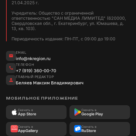
21.04.2025 г.
Учредитель: Общество с ограниченной
ответственностью "САН МЕДИА ЛИМИТЕД" (620000,
Свердловская обл., г. Екатеринбург, ул. Юмашева, д.
13, кв. 103).
Периодичность издания: ПН-ПТ, с 09:00 до 19:00
EMAIL
info@nkregion.ru
ТЕЛЕФОН
+7 (919) 360-00-70
ГЛАВНЫЙ РЕДАКТОР
Беляев Максим Владимирович
МОБИЛЬНОЕ ПРИЛОЖЕНИЕ
Скачать в
Скачать в
App Store
Google Play
Скачать в
Скачать в
AppGallery
RuStore