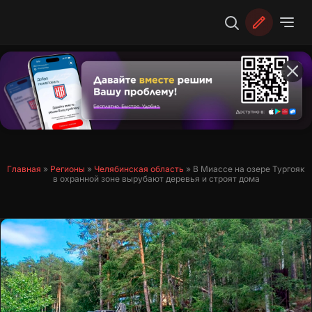
Перейти
к
содержимому
Главная
»
Регионы
»
Челябинская область
»
В Миассе на озере Тургояк
в охранной зоне вырубают деревья и строят дома