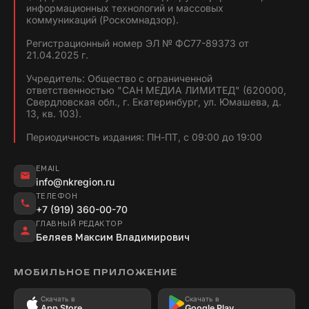
информационных технологий и массовых
коммуникаций (Роскомнадзор).
Регистрационный номер ЭЛ № ФС77-89373 от
21.04.2025 г.
Учредитель: Общество с ограниченной
ответственностью "САН МЕДИА ЛИМИТЕД" (620000,
Свердловская обл., г. Екатеринбург, ул. Юмашева, д.
13, кв. 103).
Периодичность издания: ПН-ПТ, с 09:00 до 19:00
EMAIL
info@nkregion.ru
ТЕЛЕФОН
+7 (919) 360-00-70
ГЛАВНЫЙ РЕДАКТОР
Беляев Максим Владимирович
МОБИЛЬНОЕ ПРИЛОЖЕНИЕ
Скачать в
Скачать в
App Store
Google Play