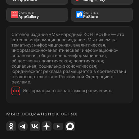
Скачать в
Скачать в
AppGallery
RuStore
Сетевое издание «Мы-Народный КОНТРОЛЬ» — это
сетевое информационное издание. Мы пишем на
тематику: информационная, аналитическая,
информационно-аналитическая; информационно-
справочная, общественно-информационная,
общественно-политическая; политическая;
социальная; социально-экономическая;
юридическая; реклама размещается в соответствии
с законодательством Российской Федерации о
рекламе.
Информация о возрастных ограничениях.
18+
МЫ В СОЦИАЛЬНЫХ СЕТЯХ