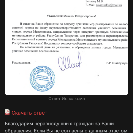
Ответ Исполкома
Скачать ответ
Благодарим неравнодушных граждан за Ваши
обращения. Если Вы не согласны с данным ответом