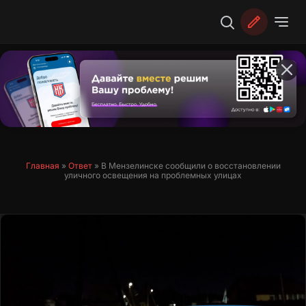
Перейти
к
содержимому
Главная
»
Ответ
»
В Мензелинске сообщили о восстановлении
уличного освещения на проблемных улицах