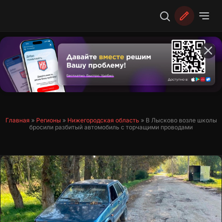
Перейти
к
содержимому
Главная
»
Регионы
»
Нижегородская область
»
В Лысково возле школы
бросили разбитый автомобиль с торчащими проводами