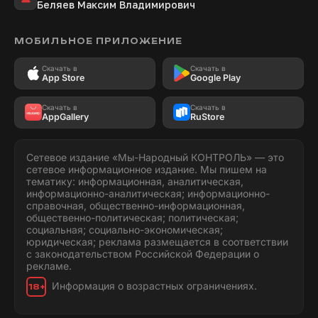
Беляев Максим Владимирович
МОБИЛЬНОЕ ПРИЛОЖЕНИЕ
Скачать в
Скачать в
App Store
Google Play
Скачать в
Скачать в
AppGallery
RuStore
Сетевое издание «Мы-Народный КОНТРОЛЬ» — это
сетевое информационное издание. Мы пишем на
тематику: информационная, аналитическая,
информационно-аналитическая; информационно-
справочная, общественно-информационная,
общественно-политическая; политическая;
социальная; социально-экономическая;
юридическая; реклама размещается в соответствии
с законодательством Российской Федерации о
рекламе.
Информация о возрастных ограничениях.
18+