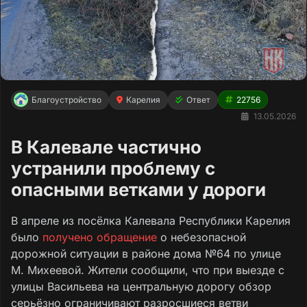
Благоустройство
Карелия
Ответ
22756
13.05.2026
В Калевале частично
устранили проблему с
опасными ветками у дороги
В апреле из посёлка Калевала Республики Карелия
было
получено обращение
о небезопасной
дорожной ситуации в районе дома №64 по улице
М. Михеевой. Жители сообщили, что при выезде с
улицы Васильева на центральную дорогу обзор
серьёзно ограничивают разросшиеся ветви