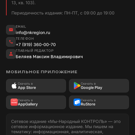
13, кв. 103).
Периодичность издания: ПН-ПТ, с 09:00 до 19:00
EMAIL
info@nkregion.ru
ТЕЛЕФОН
+7 (919) 360-00-70
ГЛАВНЫЙ РЕДАКТОР
Беляев Максим Владимирович
МОБИЛЬНОЕ ПРИЛОЖЕНИЕ
Скачать в
Скачать в
App Store
Google Play
Скачать в
Скачать в
AppGallery
RuStore
Сетевое издание «Мы-Народный КОНТРОЛЬ» — это
сетевое информационное издание. Мы пишем на
тематику: информационная, аналитическая,