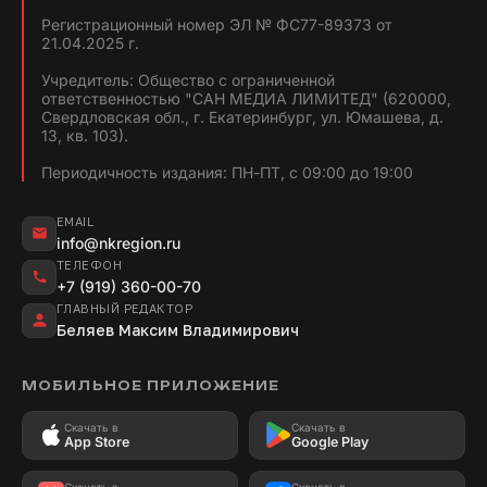
Регистрационный номер ЭЛ № ФС77-89373 от
21.04.2025 г.
Учредитель: Общество с ограниченной
ответственностью "САН МЕДИА ЛИМИТЕД" (620000,
Свердловская обл., г. Екатеринбург, ул. Юмашева, д.
13, кв. 103).
Периодичность издания: ПН-ПТ, с 09:00 до 19:00
EMAIL
info@nkregion.ru
ТЕЛЕФОН
+7 (919) 360-00-70
ГЛАВНЫЙ РЕДАКТОР
Беляев Максим Владимирович
МОБИЛЬНОЕ ПРИЛОЖЕНИЕ
Скачать в
Скачать в
App Store
Google Play
Скачать в
Скачать в