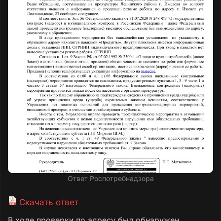
Ответ Роспотребнадзора
Скачать ответ
В ходе проверки по адресу был обнаружен