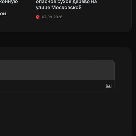
аконную
опасное сухое дерево на
улице Московской
кой
07.08.2026