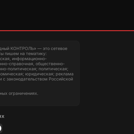
дный КОНТРОЛЬ» — это сетевое
ы пишем на тематику:
ская, информационно-
нно-справочная, общественно-
но-политическая; политическая;
номическая; юридическая; реклама
и с законодательством Российской
ных ограничениях.
ЯХ