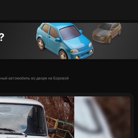
ный автомобиль во дворе на Боровой