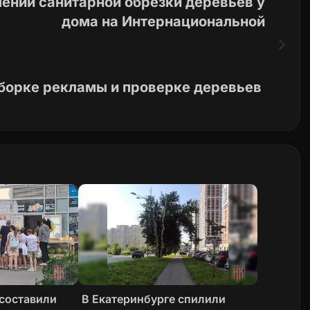
ении санитарной обрезки деревьев у
дома на Интернациональной
уборке рекламы и проверке деревьев
 составили
В Екатеринбурге спилили