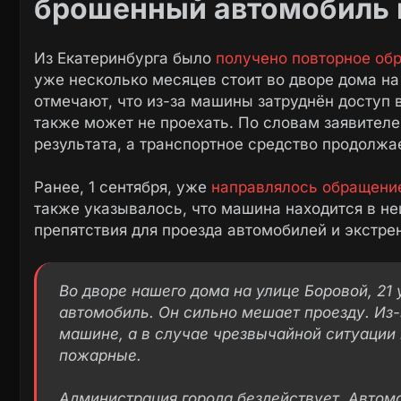
брошенный автомобиль в
Из Екатеринбурга было
получено повторное об
уже несколько месяцев стоит во дворе дома на
отмечают, что из-за машины затруднён доступ в
также может не проехать. По словам заявителе
результата, а транспортное средство продолжа
Ранее, 1 сентября, уже
направлялось обращени
также указывалось, что машина находится в не
препятствия для проезда автомобилей и экстре
Во дворе нашего дома на улице Боровой, 21
автомобиль. Он сильно мешает проезду. Из-
машине, а в случае чрезвычайной ситуации 
пожарные.
Администрация города бездействует. Автом