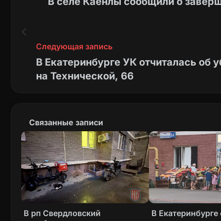
В селе Каенлы сообщили о заверш
Следующая запись
В Екатеринбурге УК отчиталась об 
на Технической, 66
Связанные записи
В рп Свердловский
В Екатеринбурге