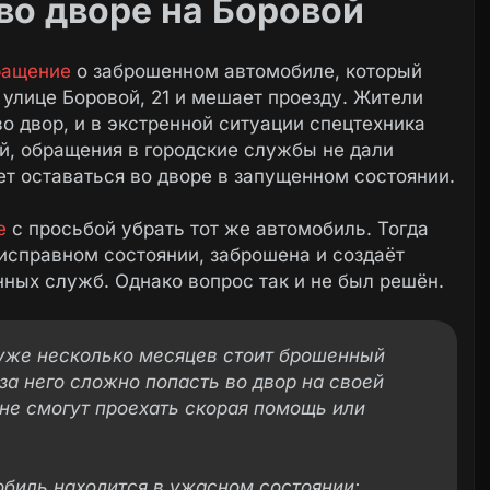
о дворе на Боровой
ращение
о заброшенном автомобиле, который
 улице Боровой, 21 и мешает проезду. Жители
о двор, и в экстренной ситуации спецтехника
й, обращения в городские службы не дали
ет оставаться во дворе в запущенном состоянии.
е
с просьбой убрать тот же автомобиль. Тогда
исправном состоянии, заброшена и создаёт
нных служб. Однако вопрос так и не был решён.
 уже несколько месяцев стоит брошенный
за него сложно попасть во двор на своей
не смогут проехать скорая помощь или
обиль находится в ужасном состоянии: