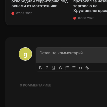
освободили территорию под
протокол за нез
окнами от мототехники
торговлю на
Хрустальногорс
07.08.2026
07.08.2026
0
КОММЕНТАРИЕВ