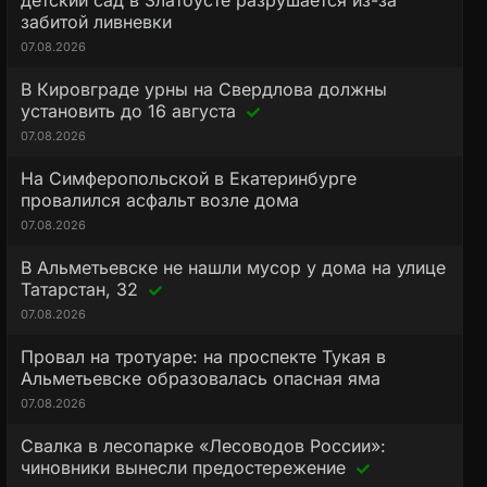
детский сад в Златоусте разрушается из-за
забитой ливневки
07.08.2026
В Кировграде урны на Свердлова должны
установить до 16 августа
07.08.2026
На Симферопольской в Екатеринбурге
провалился асфальт возле дома
07.08.2026
В Альметьевске не нашли мусор у дома на улице
Татарстан, 32
07.08.2026
Провал на тротуаре: на проспекте Тукая в
Альметьевске образовалась опасная яма
07.08.2026
Свалка в лесопарке «Лесоводов России»:
чиновники вынесли предостережение