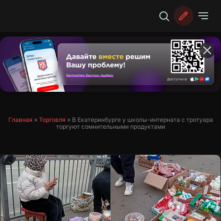
Перейти
к
содержимому
Главная
»
Торговля
»
В Екатеринбурге у школы-интерната с тротуара
торгуют сомнительными продуктами