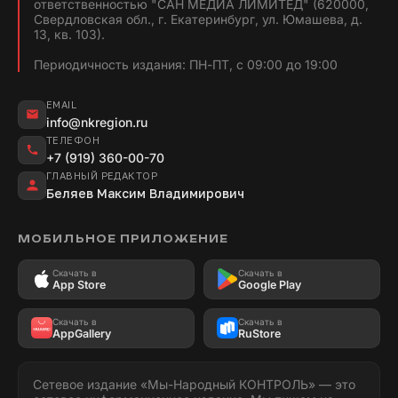
ответственностью "САН МЕДИА ЛИМИТЕД" (620000,
Свердловская обл., г. Екатеринбург, ул. Юмашева, д.
13, кв. 103).
Периодичность издания: ПН-ПТ, с 09:00 до 19:00
EMAIL
info@nkregion.ru
ТЕЛЕФОН
+7 (919) 360-00-70
ГЛАВНЫЙ РЕДАКТОР
Беляев Максим Владимирович
МОБИЛЬНОЕ ПРИЛОЖЕНИЕ
Скачать в
Скачать в
App Store
Google Play
Скачать в
Скачать в
AppGallery
RuStore
Сетевое издание «Мы-Народный КОНТРОЛЬ» — это