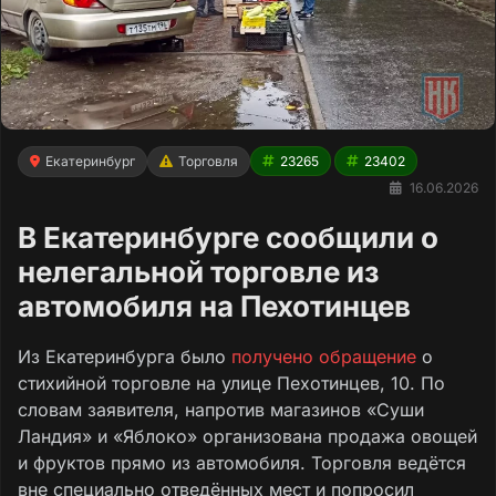
Екатеринбург
Торговля
23265
23402
16.06.2026
В Екатеринбурге сообщили о
нелегальной торговле из
автомобиля на Пехотинцев
Из Екатеринбурга было
получено обращение
о
стихийной торговле на улице Пехотинцев, 10. По
словам заявителя, напротив магазинов «Суши
Ландия» и «Яблоко» организована продажа овощей
и фруктов прямо из автомобиля. Торговля ведётся
вне специально отведённых мест и попросил