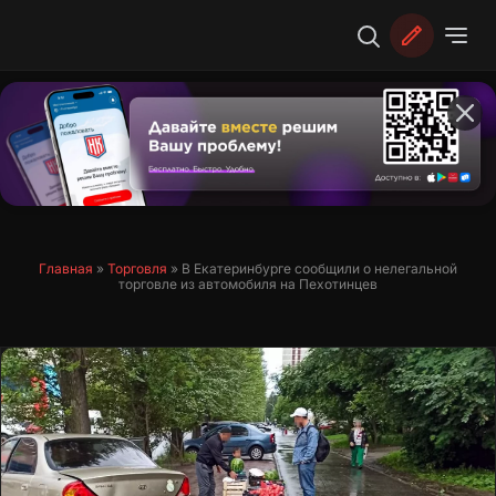
Перейти
к
содержимому
Главная
»
Торговля
»
В Екатеринбурге сообщили о нелегальной
торговле из автомобиля на Пехотинцев