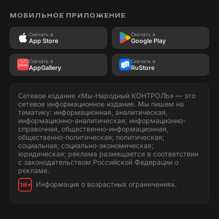
МОБИЛЬНОЕ ПРИЛОЖЕНИЕ
Скачать в
Скачать в
App Store
Google Play
Скачать в
Скачать в
AppGallery
RuStore
Сетевое издание «Мы-Народный КОНТРОЛЬ» — это
сетевое информационное издание. Мы пишем на
тематику: информационная, аналитическая,
информационно-аналитическая; информационно-
справочная, общественно-информационная,
общественно-политическая; политическая;
социальная; социально-экономическая;
юридическая; реклама размещается в соответствии
с законодательством Российской Федерации о
рекламе.
Информация о возрастных ограничениях.
18+