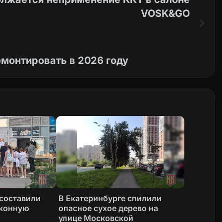
VOSK&GO
емонтировать в 2026 году
 составили
В Екатеринбурге спилили
аконную
опасное сухое дерево на
улице Московской