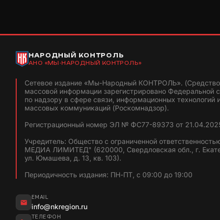
НАРОДНЫЙ КОНТРОЛЬ
АНО «МЫ-НАРОДНЫЙ КОНТРОЛЬ»
Сетевое издание «Мы-Народный КОНТРОЛЬ». (Средство
массовой информации зарегистрировано Федеральной 
по надзору в сфере связи, информационных технологий 
массовых коммуникаций (Роскомнадзор).
Регистрационный номер ЭЛ № ФС77-89373 от 21.04.2025
Учредитель: Общество с ограниченной ответственность
МЕДИА ЛИМИТЕД" (620000, Свердловская обл., г. Екат
ул. Юмашева, д. 13, кв. 103).
Периодичность издания: ПН-ПТ, с 09:00 до 19:00
EMAIL
info@nkregion.ru
ТЕЛЕФОН