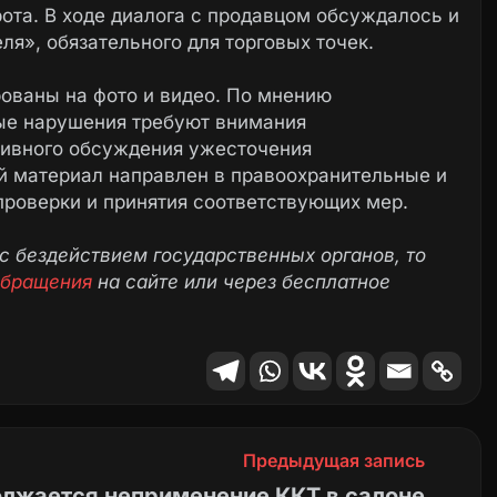
ота. В ходе диалога с продавцом обсуждалось и
я», обязательного для торговых точек.
ованы на фото и видео. По мнению
ые нарушения требуют внимания
тивного обсуждения ужесточения
ый материал направлен в правоохранительные и
проверки и принятия соответствующих мер.
с бездействием государственных органов, то
обращения
на сайте или через бесплатное
Предыдущая запись
олжается неприменение ККТ в салоне