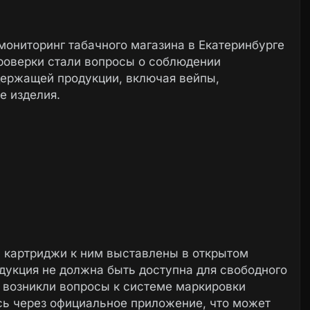
мониторинг табачного магазина в Екатеринбурге
проверки стали вопросы о соблюдении
держащей продукции, включая вейпы,
е изделия.
и картриджи к ним выставлены в открытом
одукция не должна быть доступна для свободного
в возникли вопросы к системе маркировки
сь через официальное приложение, что может