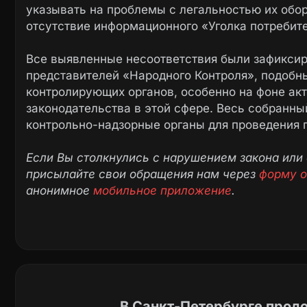
указывать на проблемы с легальностью их обор
отсутствие информационного «Уголка потребител
Все выявленные несоответствия были зафиксир
представителей «Народного Контроля», подобн
контролирующих органов, особенно на фоне ак
законодательства в этой сфере. Весь собранн
контрольно-надзорные органы для проведения 
Если Вы столкнулись с нарушением закона или 
присылайте свои обращения нам через
форму 
анонимное
мобильное приложение
.
В Санкт-Петербурге прод