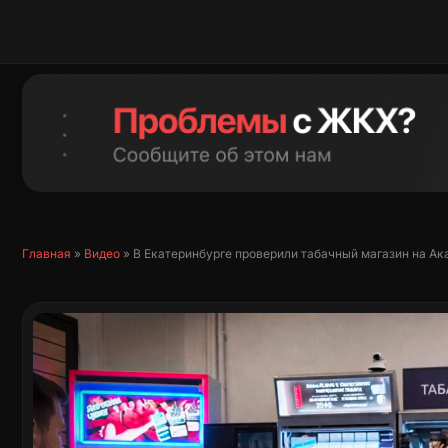
Перейти
к
содержимому
Главная
»
Видео
»
В Екатеринбурге проверили табачный магазин на Ак