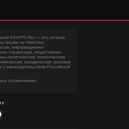
дный КОНТРОЛЬ» — это сетевое
ы пишем на тематику:
ская, информационно-
нно-справочная, общественно-
но-политическая; политическая;
номическая; юридическая; реклама
и с законодательством Российской
ных ограничениях.
ЯХ