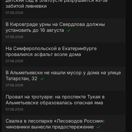
детский сад в Златоусте разрушается из-за
забитой ливневки
07.08.2026
В Кировграде урны на Свердлова должны
установить до 16 августа
07.08.2026
На Симферопольской в Екатеринбурге
провалился асфальт возле дома
07.08.2026
В Альметьевске не нашли мусор у дома на улице
Татарстан, 32
07.08.2026
Провал на тротуаре: на проспекте Тукая в
Альметьевске образовалась опасная яма
07.08.2026
Свалка в лесопарке «Лесоводов России»:
чиновники вынесли предостережение