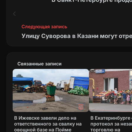
Следующая запись
Улицу Суворова в Казани могут отр
Связанные записи
В Ижевске завели дело на
В Екатеринбурге
ответственного за свалку на
протокол за нез
овощной базе на Пойме
торговлю на