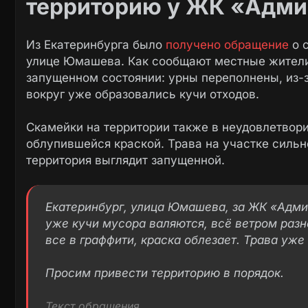
территорию у ЖК «Адми
Из Екатеринбурга было
получено обращение
о 
улице Юмашева. Как сообщают местные жители,
запущенном состоянии: урны переполнены, из-з
вокруг уже образовались кучи отходов.
Скамейки на территории также в неудовлетвор
облупившейся краской. Трава на участке сильно
территория выглядит запущенной.
Екатеринбург, улица Юмашева, за ЖК «Адмир
уже кучи мусора валяются, всё ветром разн
все в граффити, краска облезает. Трава уже
Просим привести территорию в порядок.
Текст обращения