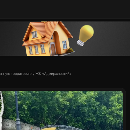
щенную территорию у ЖК «Адмиральский»