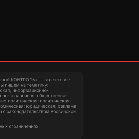
дный КОНТРОЛЬ» — это сетевое
ы пишем на тематику:
ская, информационно-
нно-справочная, общественно-
но-политическая; политическая;
номическая; юридическая; реклама
и с законодательством Российской
ных ограничениях.