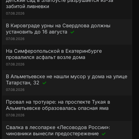
детский сад в Златоусте разрушается из-за
забитой ливневки
07.08.2026
В Кировграде урны на Свердлова должны
установить до 16 августа
07.08.2026
На Симферопольской в Екатеринбурге
провалился асфальт возле дома
07.08.2026
В Альметьевске не нашли мусор у дома на улице
Татарстан, 32
07.08.2026
Провал на тротуаре: на проспекте Тукая в
Альметьевске образовалась опасная яма
07.08.2026
Свалка в лесопарке «Лесоводов России»:
чиновники вынесли предостережение