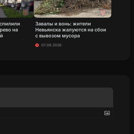
 спилили
Завалы и вонь: жители
рево на
Невьянска жалуются на сбои
ой
с вывозом мусора
07.08.2026