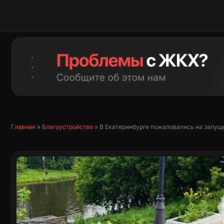
Перейти
к
содержимому
Главная
»
Благоустройство
»
В Екатеринбурге пожаловались на запу