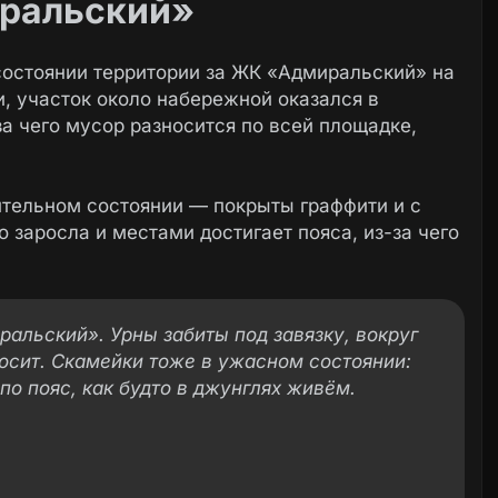
ральский»
состоянии территории за ЖК «Адмиральский» на
 участок около набережной оказался в
а чего мусор разносится по всей площадке,
ительном состоянии — покрыты граффити и с
 заросла и местами достигает пояса, из-за чего
альский». Урны забиты под завязку, вокруг
осит. Скамейки тоже в ужасном состоянии:
 по пояс, как будто в джунглях живём.