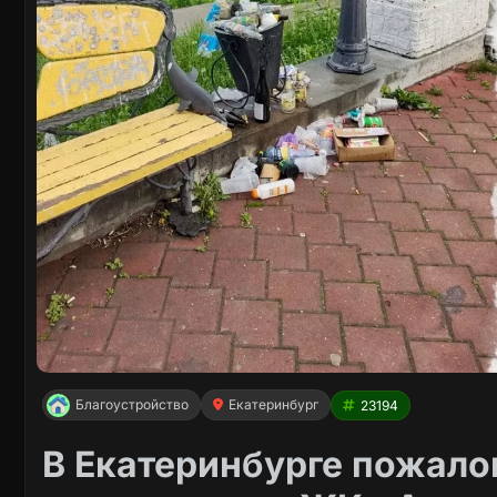
Благоустройство
Екатеринбург
23194
В Екатеринбурге пожало