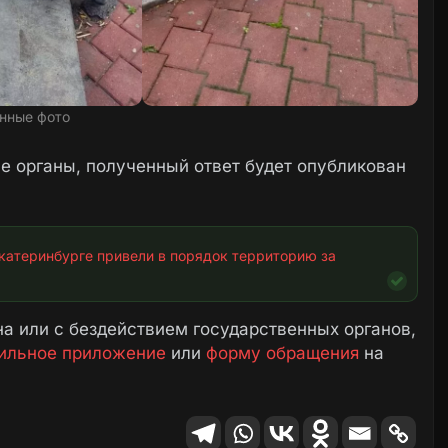
нные фото
 органы, полученный ответ будет опубликован
катеринбурге привели в порядок территорию за 
а или с бездействием государственных органов,
ильное приложение
или
форму обращения
на