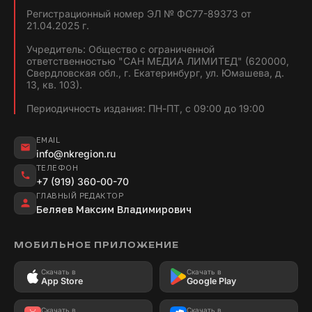
Регистрационный номер ЭЛ № ФС77-89373 от
21.04.2025 г.
Учредитель: Общество с ограниченной
ответственностью "САН МЕДИА ЛИМИТЕД" (620000,
Свердловская обл., г. Екатеринбург, ул. Юмашева, д.
13, кв. 103).
Периодичность издания: ПН-ПТ, с 09:00 до 19:00
EMAIL
info@nkregion.ru
ТЕЛЕФОН
+7 (919) 360-00-70
ГЛАВНЫЙ РЕДАКТОР
Беляев Максим Владимирович
МОБИЛЬНОЕ ПРИЛОЖЕНИЕ
Скачать в
Скачать в
App Store
Google Play
Скачать в
Скачать в