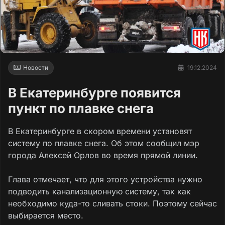
Новости
19.12.2024
В Екатеринбурге появится
пункт по плавке снега
В Екатеринбурге в скором времени установят
систему по плавке снега. Об этом сообщил мэр
города Алексей Орлов во время прямой линии.
Глава отмечает, что для этого устройства нужно
подводить канализационную систему, так как
необходимо куда-то сливать стоки. Поэтому сейчас
выбирается место.