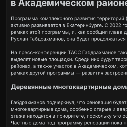
в Академическом район
Программа комплексного развития территорий (
активно развивается в Екатеринбурге. С 2022 г
рамках этой программы, и, как сообщил глава 
Руслан Габдрахманов, она будет продолжаться 
На пресс-конференции ТАСС Габдрахманов такж
выделят новые площадки. Среди них будут тер
районах, а также участок в Академическом, ко
рамках другой программы — развития застроен
Деревянные многоквартирные дома
Габдрахманов подчеркнул, что реновация будет
многоквартирные дома, особенно старые и ава
этажа находятся в приоритете, поскольку это о
Частные дома под программу реновации пока н