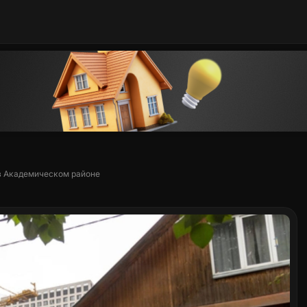
 в Академическом районе