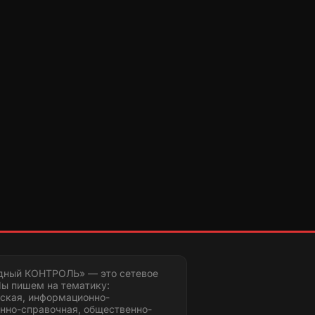
дный КОНТРОЛЬ» — это сетевое
ы пишем на тематику:
ская, информационно-
нно-справочная, общественно-