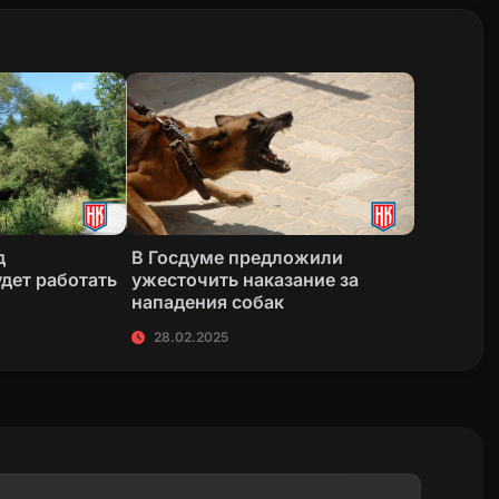
д
В Госдуме предложили
дет работать
ужесточить наказание за
нападения собак
28.02.2025