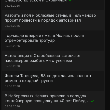
Симферопольской и Окраинной
05.08.2026
Разбитый пол и облезлые стены: в Тельманово
просят привести в порядок автовокзал
05.08.2026
Торчащие штыри и ямы: в Челнах просят
отремонтировать тротуар
05.08.2026
Автостанция в Старобешево встречает
пассажиров разбитыми ступенями
05.08.2026
Жители Татищева, 53 не дождались полного
ремонта входной группы
05.08.2026
В Набережных Челнах привели в порядок
контейнерную площадку на 40 лет Победы
05.08.2026