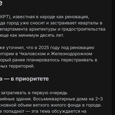
е
КРТ), известная в народе как реновация,
ода город уже сносит и застраивает кварталы в
департамента архитектуры и градостроительства
еще как минимум десять лет.
е уточнил, что в 2025 году под реновацию
ритории в Чкаловском и Железнодорожном
торый ранее планировалось перестраивать в
ных территорий.
 — в приоритете
 затрагивать в первую очередь
рийные здания. Восьмиквартирные дома на 2–3
сновной объем ветхого жилого фонда в городе.
е попадают — эта тема обсуждается на