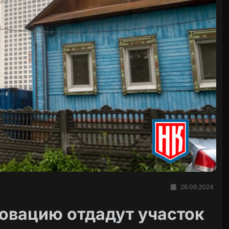
26.09.2024
новацию отдадут участок