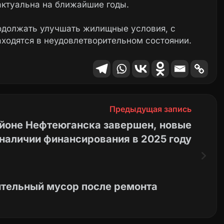
актуальна на ближайшие годы.
одолжать улучшать жилищные условия, с
аходятся в неудовлетворительном состоянии.
Предыдущая запись
айоне Нефтеюганска завершен, новые
наличии финансирования в 2025 году
ительный мусор после ремонта