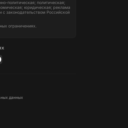
но-политическая; политическая;
номическая; юридическая; реклама
и с законодательством Российской
ных ограничениях.
ЯХ
ьных данных