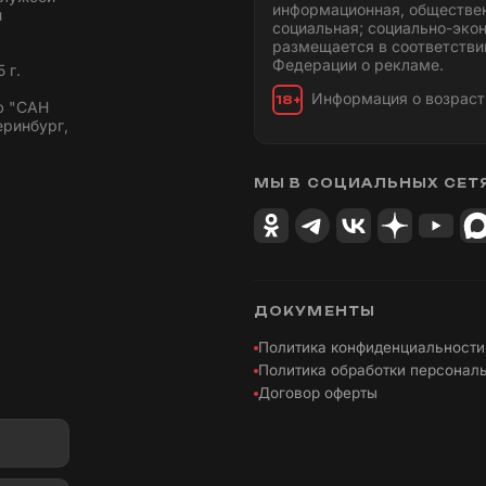
информационная, обществен
и
социальная; социально-эко
размещается в соответстви
Федерации о рекламе.
 г.
Информация о возраст
18+
ю "САН
еринбург,
МЫ В СОЦИАЛЬНЫХ СЕТ
ДОКУМЕНТЫ
Политика конфиденциальности
Политика обработки персонал
Договор оферты