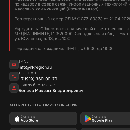
по надзору в сфере связи, информационных технологий 
массовых коммуникаций (Роскомнадзор).
Регистрационный номер ЭЛ № ФС77-89373 от 21.04.2025
Учредитель: Общество с ограниченной ответственность
МЕДИА ЛИМИТЕД" (620000, Свердловская обл., г. Екат
ул. Юмашева, д. 13, кв. 103).
Периодичность издания: ПН-ПТ, с 09:00 до 19:00
EMAIL
info@nkregion.ru
ТЕЛЕФОН
+7 (919) 360-00-70
ГЛАВНЫЙ РЕДАКТОР
Беляев Максим Владимирович
МОБИЛЬНОЕ ПРИЛОЖЕНИЕ
Скачать в
Скачать в
App Store
Google Play