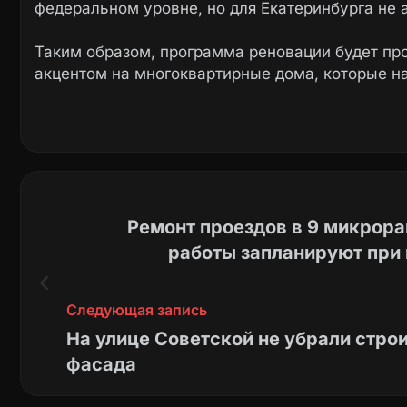
федеральном уровне, но для Екатеринбурга не 
Таким образом, программа реновации будет пр
акцентом на многоквартирные дома, которые н
Ремонт проездов в 9 микрор
работы запланируют при 
Следующая запись
На улице Советской не убрали стро
фасада