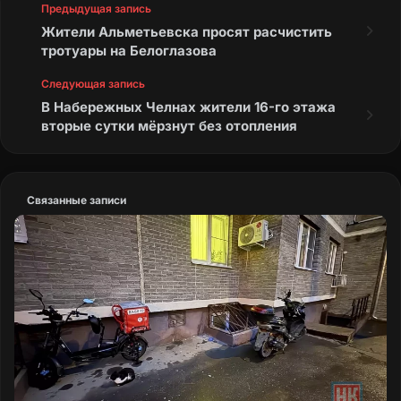
Предыдущая запись
Жители Альметьевска просят расчистить
тротуары на Белоглазова
Следующая запись
В Набережных Челнах жители 16-го этажа
вторые сутки мёрзнут без отопления
Связанные записи