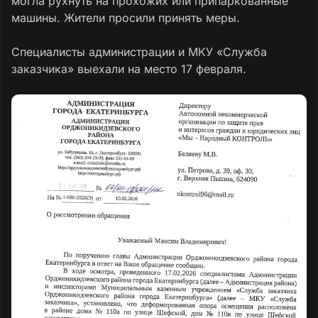
могла рухнуть на прохожих или припаркованные
машины. Жители просили принять меры.
Специалисты администрации и МКУ «Служба
заказчика» выехали на место 17 февраля.