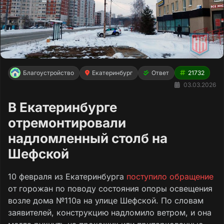
Благоустройство
Екатеринбург
Ответ
21732
03.03.2026
В Екатеринбурге
отремонтировали
надломленный столб на
Шефской
10 февраля из Екатеринбурга
поступило обращение
от горожан по поводу состояния опоры освещения
возле дома №110а на улице Шефской. По словам
заявителей, конструкцию надломило ветром, и она