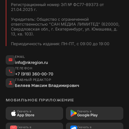
Регистрационный номер ЭЛ № ФС77-89373 от
21.04.2025 г.
Учредитель: Общество с ограниченной
ответственностью "САН МЕДИА ЛИМИТЕД" (620000,
Свердловская обл., г. Екатеринбург, ул. Юмашева, д.
13, кв. 103).
Периодичность издания: ПН-ПТ, с 09:00 до 19:00
EMAIL
info@nkregion.ru
ТЕЛЕФОН
+7 (919) 360-00-70
ГЛАВНЫЙ РЕДАКТОР
Беляев Максим Владимирович
МОБИЛЬНОЕ ПРИЛОЖЕНИЕ
Скачать в
Скачать в
App Store
Google Play
Скачать в
Скачать в