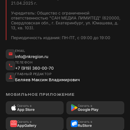
21.04.2025 г.
Учредитель: Общество с ограниченной
ответственностью "САН МЕДИА ЛИМИТЕД" (620000,
Свердловская обл., г. Екатеринбург, ул. Юмашева, д.
13, кв. 103).
Периодичность издания: ПН-ПТ, с 09:00 до 19:00
EMAIL
info@nkregion.ru
ТЕЛЕФОН
+7 (919) 360-00-70
ГЛАВНЫЙ РЕДАКТОР
Беляев Максим Владимирович
МОБИЛЬНОЕ ПРИЛОЖЕНИЕ
Скачать в
Скачать в
App Store
Google Play
Скачать в
Скачать в
AppGallery
RuStore