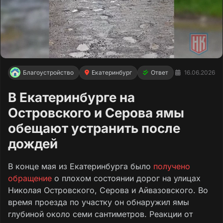
Благоустройство
Екатеринбург
Ответ
16.06.2026
В Екатеринбурге на
Островского и Серова ямы
обещают устранить после
дождей
В конце мая из Екатеринбурга было
получено
обращение
о плохом состоянии дорог на улицах
Николая Островского, Серова и Айвазовского. Во
время проезда по участку он обнаружил ямы
глубиной около семи сантиметров. Реакции от