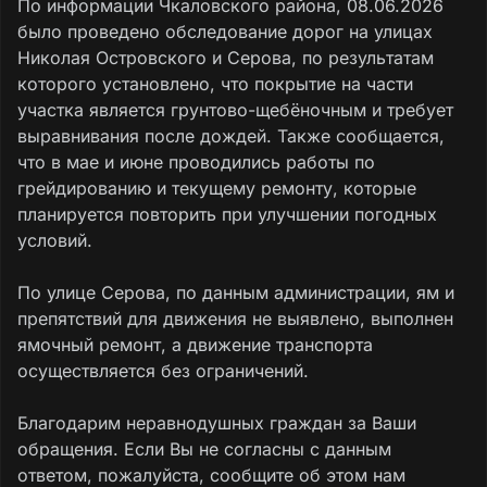
По информации Чкаловского района, 08.06.2026
было проведено обследование дорог на улицах
Николая Островского и Серова, по результатам
которого установлено, что покрытие на части
участка является грунтово-щебёночным и требует
выравнивания после дождей. Также сообщается,
что в мае и июне проводились работы по
грейдированию и текущему ремонту, которые
планируется повторить при улучшении погодных
условий.
По улице Серова, по данным администрации, ям и
препятствий для движения не выявлено, выполнен
ямочный ремонт, а движение транспорта
осуществляется без ограничений.
Благодарим неравнодушных граждан за Ваши
обращения. Если Вы не согласны с данным
ответом, пожалуйста, сообщите об этом нам