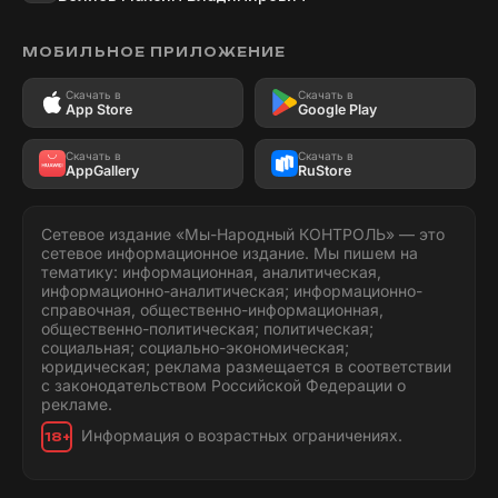
МОБИЛЬНОЕ ПРИЛОЖЕНИЕ
Скачать в
Скачать в
App Store
Google Play
Скачать в
Скачать в
AppGallery
RuStore
Сетевое издание «Мы-Народный КОНТРОЛЬ» — это
сетевое информационное издание. Мы пишем на
тематику: информационная, аналитическая,
информационно-аналитическая; информационно-
справочная, общественно-информационная,
общественно-политическая; политическая;
социальная; социально-экономическая;
юридическая; реклама размещается в соответствии
с законодательством Российской Федерации о
рекламе.
Информация о возрастных ограничениях.
18+