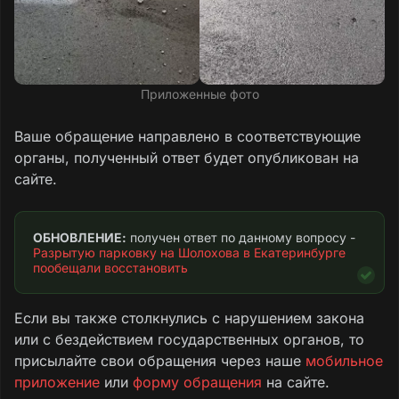
Приложенные фото
Ваше обращение направлено в соответствующие
органы, полученный ответ будет опубликован на
сайте.
ОБНОВЛЕНИЕ:
 получен ответ по данному вопросу - 
Разрытую парковку на Шолохова в Екатеринбурге 
пообещали восстановить
Если вы также столкнулись с нарушением закона
или с бездействием государственных органов, то
присылайте свои обращения через наше
мобильное
приложение
или
форму обращения
на сайте.