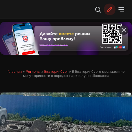
Перейти
к
содержимому
Главная
»
Регионы
»
Екатеринбург
»
В Екатеринбурге месяцами не
могут привести в порядок парковку на Шолохова