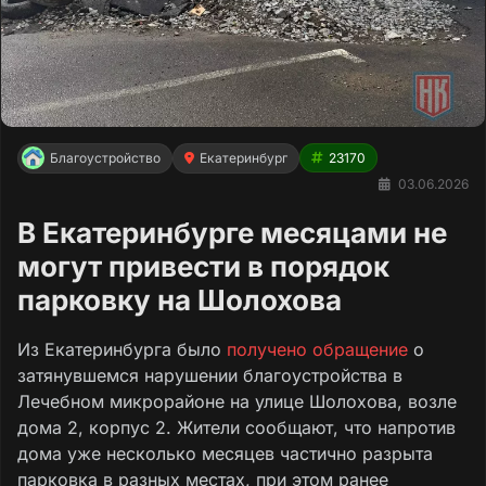
Благоустройство
Екатеринбург
23170
03.06.2026
В Екатеринбурге месяцами не
могут привести в порядок
парковку на Шолохова
Из Екатеринбурга было
получено обращение
о
затянувшемся нарушении благоустройства в
Лечебном микрорайоне на улице Шолохова, возле
дома 2, корпус 2. Жители сообщают, что напротив
дома уже несколько месяцев частично разрыта
парковка в разных местах, при этом ранее