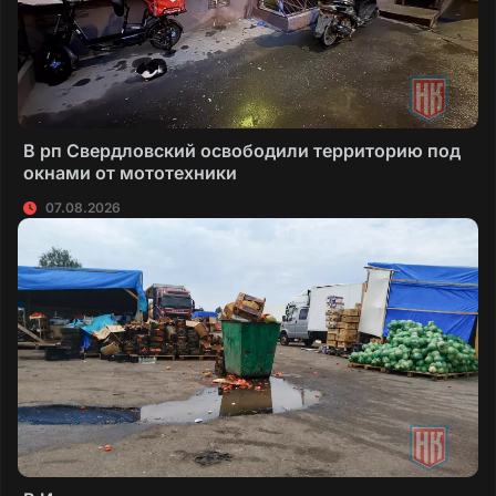
В рп Свердловский освободили территорию под
окнами от мототехники
07.08.2026