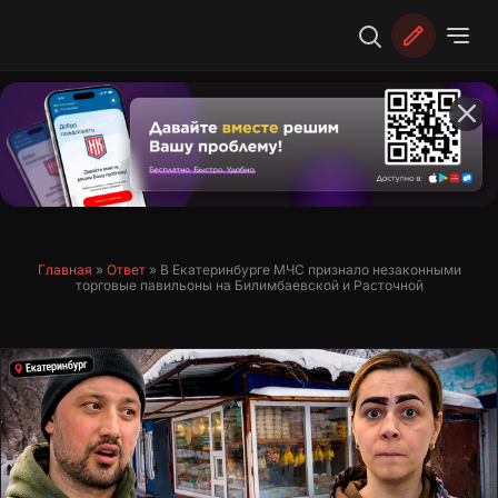
Перейти
к
содержимому
Главная
»
Ответ
»
В Екатеринбурге МЧС признало незаконными
торговые павильоны на Билимбаевской и Расточной