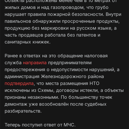
Объекты расположены менее чем в 10 метрах от
жилых домов и над газопроводом, что грубо
нарушает правила пожарной безопасности. Внутри
павильонов обнаружили просроченные продукты,
продукцию без маркировки на русском языке, а
часть продавцов работала без патентов и
санитарных книжек.
Ранее в ответах на это обращение налоговая
служба
направила
предпринимателям
предостережения о недопустимости нарушений, а
администрация Железнодорожного района
подтвердила
, что места размещения НТО
исключены из Схемы, договоры истекли, а объекты
признаны незаконными. По большинству точек
демонтаж уже возобновлён после судебных
разбирательств.
Теперь поступил ответ от МЧС.