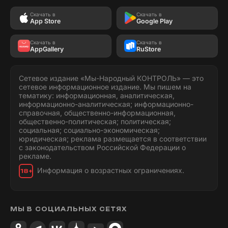
Скачать в
Скачать в
App Store
Google Play
Скачать в
Скачать в
AppGallery
RuStore
Сетевое издание «Мы-Народный КОНТРОЛЬ» — это
сетевое информационное издание. Мы пишем на
тематику: информационная, аналитическая,
информационно-аналитическая; информационно-
справочная, общественно-информационная,
общественно-политическая; политическая;
социальная; социально-экономическая;
юридическая; реклама размещается в соответствии
с законодательством Российской Федерации о
рекламе.
Информация о возрастных ограничениях.
18+
МЫ В СОЦИАЛЬНЫХ СЕТЯХ